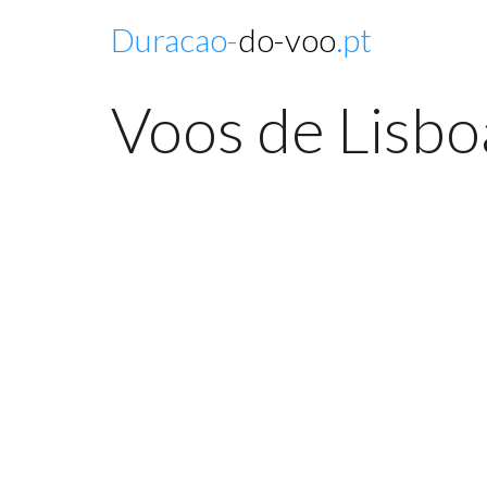
Duracao-
do-voo
.pt
Voos de Lisbo