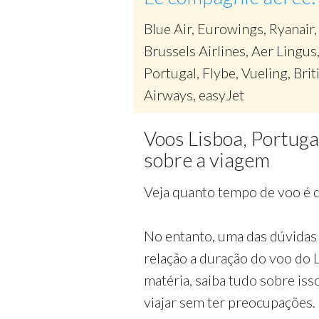
Blue Air, Eurowings, Ryanair,
Brussels Airlines, Aer Lingus
Portugal, Flybe, Vueling, Brit
Airways, easyJet
Voos Lisboa, Portuga
sobre a viagem
Veja quanto tempo de voo é do
No entanto, uma das dúvidas 
relação a duração do voo do 
matéria, saiba tudo sobre iss
viajar sem ter preocupações.