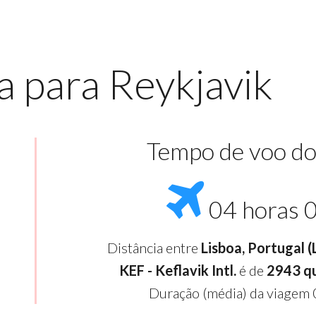
a para Reykjavik
Tempo de voo do
04 horas 
Distância entre
Lisboa, Portugal 
KEF - Keflavik Intl.
é de
2943 q
Duração (média) da viagem 