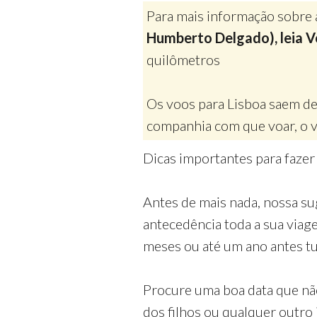
Para mais informação sobre 
Humberto Delgado), leia Vo
quilômetros
Os voos para Lisboa saem de
companhia com que voar, o v
Dicas importantes para fazer
Antes de mais nada, nossa su
antecedência toda a sua via
meses ou até um ano antes tud
Procure uma boa data que nã
dos filhos ou qualquer outro