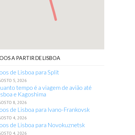
OOS A PARTIR DE LISBOA
oos de Lisboa para Split
GOSTO 5, 2026
uanto tempo é a viagem de avião até
isboa e Kagoshima
GOSTO 8, 2026
oos de Lisboa para Ivano-Frankovsk
GOSTO 4, 2026
oos de Lisboa para Novokuznetsk
GOSTO 4, 2026