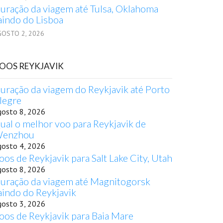
uração da viagem até Tulsa, Oklahoma
aindo do Lisboa
GOSTO 2, 2026
OOS REYKJAVIK
uração da viagem do Reykjavik até Porto
legre
gosto 8, 2026
ual o melhor voo para Reykjavik de
enzhou
gosto 4, 2026
oos de Reykjavik para Salt Lake City, Utah
gosto 8, 2026
uração da viagem até Magnitogorsk
aindo do Reykjavik
gosto 3, 2026
oos de Reykjavik para Baia Mare