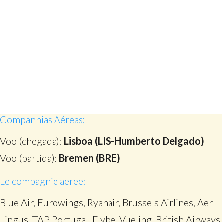
Companhias Aéreas:
Voo (chegada):
Lisboa (LIS-Humberto Delgado)
Voo (partida):
Bremen (BRE)
Le compagnie aeree:
Blue Air, Eurowings, Ryanair, Brussels Airlines, Aer
Lingus, TAP Portugal, Flybe, Vueling, British Airways,