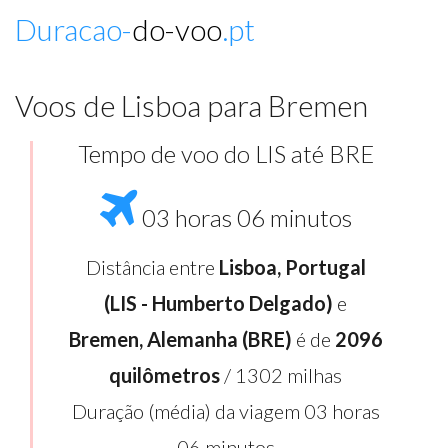
Duracao-
do-voo
.pt
Voos de Lisboa para Bremen
Tempo de voo do LIS até BRE
03 horas 06 minutos
Distância entre
Lisboa, Portugal
(LIS - Humberto Delgado)
e
Bremen, Alemanha (BRE)
é de
2096
quilômetros
/ 1302 milhas
Duração (média) da viagem 03 horas
06 minutos