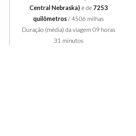
Central Nebraska)
é de
7253
quilômetros
/ 4506 milhas
Duração (média) da viagem 09 horas
31 minutos