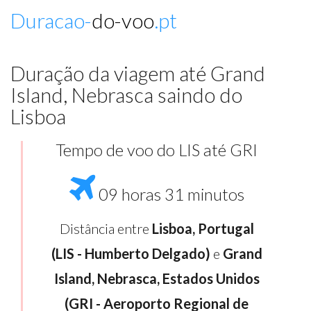
Duracao-
do-voo
.pt
Duração da viagem até Grand
Island, Nebrasca saindo do
Lisboa
Tempo de voo do LIS até GRI
09 horas 31 minutos
Distância entre
Lisboa, Portugal
(LIS - Humberto Delgado)
e
Grand
Island, Nebrasca, Estados Unidos
(GRI - Aeroporto Regional de