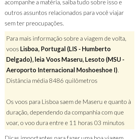
acompanhe a matéria, saiba tudo sobre isso e
outros assuntos relacionados para você viajar
sem ter preocupações.
Para mais informação sobre a viagem de volta,
voos
Lisboa, Portugal (LIS - Humberto
Delgado), leia Voos Maseru, Lesoto (MSU -
Aeroporto Internacional Moshoeshoe I)
.
Distância média 8486 quilômetros
Os voos para Lisboa saem de Maseru e quanto à
duração, dependendo da companhia com que
voar, o voo dura entre e 11 horas 03 minutos
Dicas importantes para fazer uma boa viagem