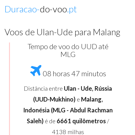
Duracao-
do-voo
.pt
Voos de Ulan-Ude para Malang
Tempo de voo do UUD até
MLG
08 horas 47 minutos
Distância entre
Ulan - Ude, Rússia
(UUD-Mukhino)
e
Malang,
Indonésia (MLG - Abdul Rachman
Saleh)
é de
6661 quilômetros
/
4138 milhas