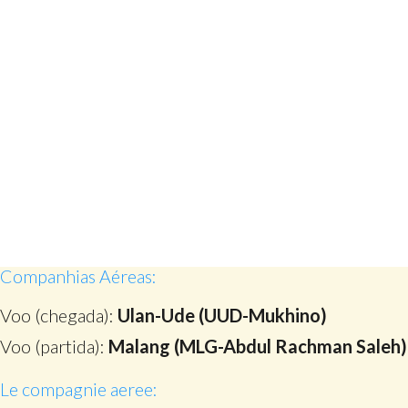
Companhias Aéreas:
Voo (chegada):
Ulan-Ude (UUD-Mukhino)
Voo (partida):
Malang (MLG-Abdul Rachman Saleh)
Le compagnie aeree: