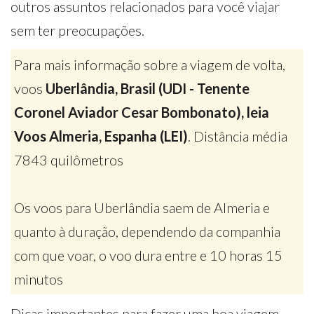
outros assuntos relacionados para você viajar
sem ter preocupações.
Para mais informação sobre a viagem de volta,
voos
Uberlândia, Brasil (UDI - Tenente
Coronel Aviador Cesar Bombonato), leia
Voos Almeria, Espanha (LEI)
. Distância média
7843 quilômetros
Os voos para Uberlândia saem de Almeria e
quanto à duração, dependendo da companhia
com que voar, o voo dura entre e 10 horas 15
minutos
Dicas importantes para fazer uma boa viagem