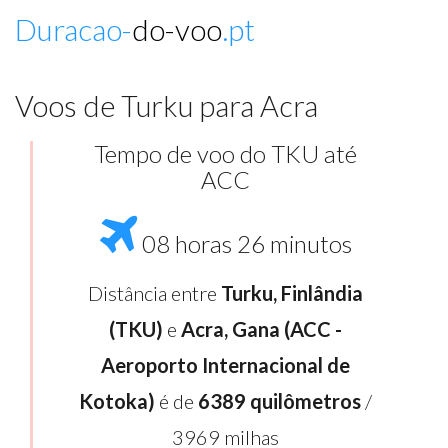
Duracao-
do-voo
.pt
Voos de Turku para Acra
Tempo de voo do TKU até
ACC
08 horas 26 minutos
Distância entre
Turku, Finlândia
(TKU)
e
Acra, Gana (ACC -
Aeroporto Internacional de
Kotoka)
é de
6389 quilômetros
/
3969 milhas