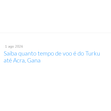
1
ago
2026
Saiba quanto tempo de voo é do Turku
até Acra, Gana