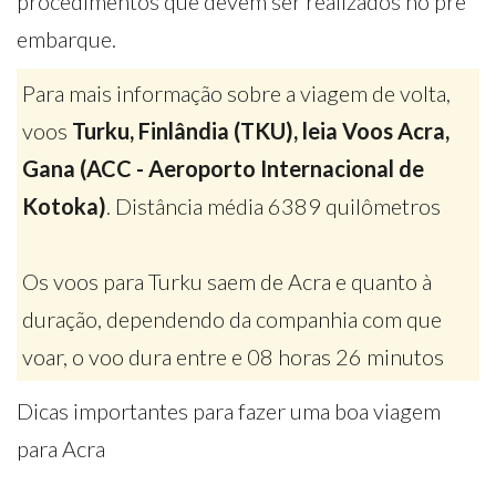
procedimentos que devem ser realizados no pré
embarque.
Para mais informação sobre a viagem de volta,
voos
Turku, Finlândia (TKU), leia Voos Acra,
Gana (ACC - Aeroporto Internacional de
Kotoka)
. Distância média 6389 quilômetros
Os voos para Turku saem de Acra e quanto à
duração, dependendo da companhia com que
voar, o voo dura entre e 08 horas 26 minutos
Dicas importantes para fazer uma boa viagem
para Acra