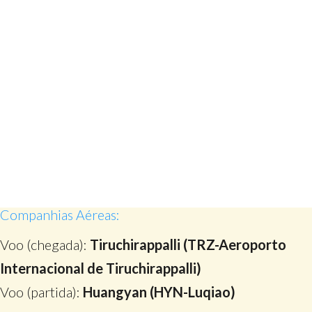
Companhias Aéreas:
Voo (chegada):
Tiruchirappalli (TRZ-Aeroporto
Internacional de Tiruchirappalli)
Voo (partida):
Huangyan (HYN-Luqiao)