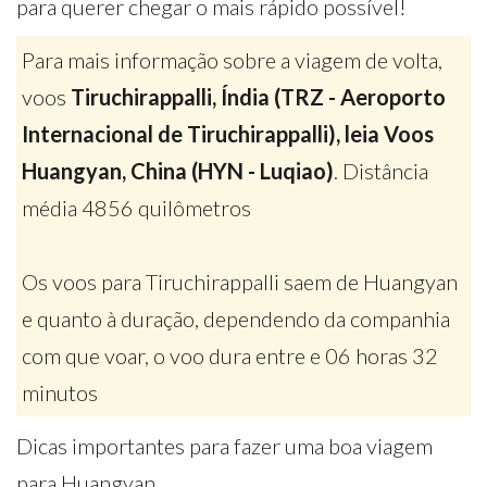
para querer chegar o mais rápido possível!
Para mais informação sobre a viagem de volta,
voos
Tiruchirappalli, Índia (TRZ - Aeroporto
Internacional de Tiruchirappalli), leia Voos
Huangyan, China (HYN - Luqiao)
. Distância
média 4856 quilômetros
Os voos para Tiruchirappalli saem de Huangyan
e quanto à duração, dependendo da companhia
com que voar, o voo dura entre e 06 horas 32
minutos
Dicas importantes para fazer uma boa viagem
para Huangyan