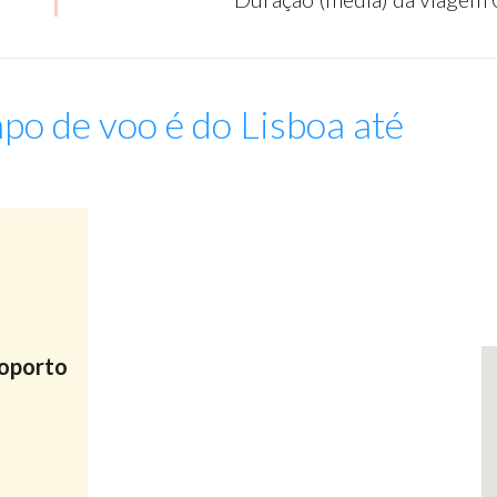
po de voo é do Lisboa até
:
roporto