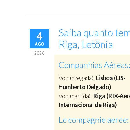
Saiba quanto tem
4
Riga, Letônia
AGO
2026
Companhias Aéreas
Voo (chegada):
Lisboa (LIS-
Humberto Delgado)
Voo (partida):
Riga (RIX-Ae
Internacional de Riga)
Le compagnie aeree: