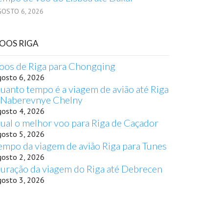
GOSTO 6, 2026
OOS RIGA
oos de Riga para Chongqing
gosto 6, 2026
uanto tempo é a viagem de avião até Riga
 Naberevnye Chelny
gosto 4, 2026
ual o melhor voo para Riga de Caçador
gosto 5, 2026
empo da viagem de avião Riga para Tunes
gosto 2, 2026
uração da viagem do Riga até Debrecen
gosto 3, 2026