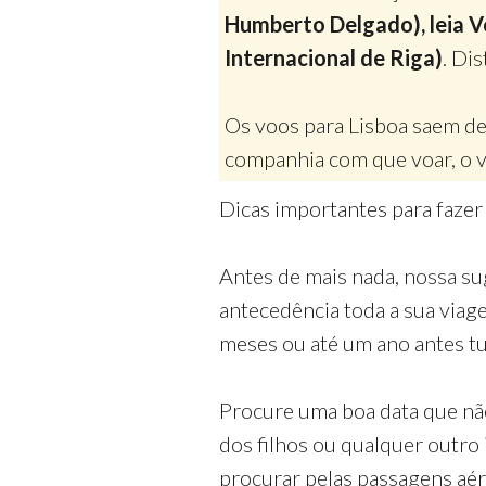
Humberto Delgado), leia V
Internacional de Riga)
. Di
Os voos para Lisboa saem de
companhia com que voar, o v
Dicas importantes para fazer
Antes de mais nada, nossa su
antecedência toda a sua via
meses ou até um ano antes tud
Procure uma boa data que nã
dos filhos ou qualquer outro
procurar pelas passagens aé