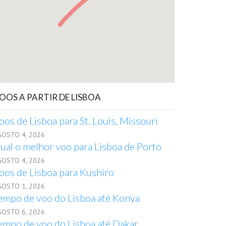
OOS A PARTIR DE LISBOA
oos de Lisboa para St. Louis, Missouri
GOSTO 4, 2026
ual o melhor voo para Lisboa de Porto
GOSTO 4, 2026
oos de Lisboa para Kushiro
GOSTO 1, 2026
empo de voo do Lisboa até Konya
GOSTO 6, 2026
empo de voo do Lisboa até Dakar