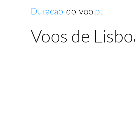
Duracao-
do-voo
.pt
Voos de Lisbo