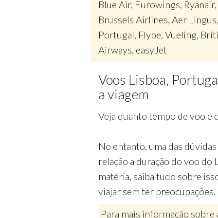
Blue Air, Eurowings, Ryanair,
Brussels Airlines, Aer Lingus
Portugal, Flybe, Vueling, Brit
Airways, easyJet
Voos Lisboa, Portuga
a viagem
Veja quanto tempo de voo é do
No entanto, uma das dúvidas 
relação a duração do voo do 
matéria, saiba tudo sobre iss
viajar sem ter preocupações.
Para mais informação sobre 