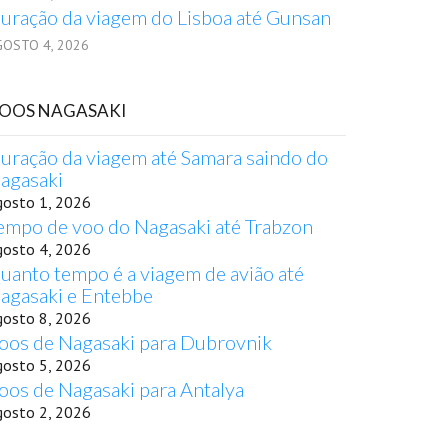
uração da viagem do Lisboa até Gunsan
GOSTO 4, 2026
OOS NAGASAKI
uração da viagem até Samara saindo do
agasaki
gosto 1, 2026
empo de voo do Nagasaki até Trabzon
gosto 4, 2026
uanto tempo é a viagem de avião até
agasaki e Entebbe
gosto 8, 2026
oos de Nagasaki para Dubrovnik
gosto 5, 2026
oos de Nagasaki para Antalya
gosto 2, 2026