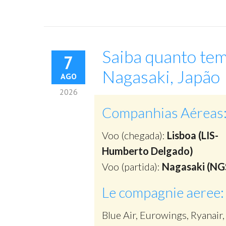
Saiba quanto tem
7
Nagasaki, Japão
AGO
2026
Companhias Aéreas
Voo (chegada):
Lisboa (LIS-
Humberto Delgado)
Voo (partida):
Nagasaki (NG
Le compagnie aeree:
Blue Air, Eurowings, Ryanair,