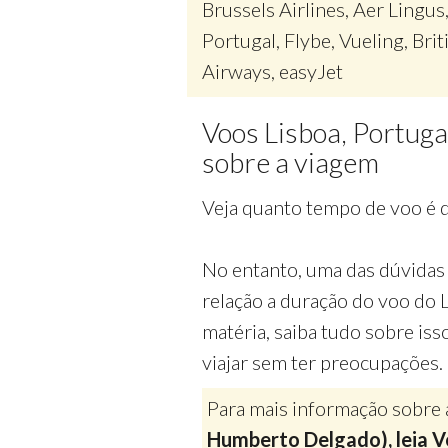
Brussels Airlines, Aer Lingus
Portugal, Flybe, Vueling, Brit
Airways, easyJet
Voos Lisboa, Portug
sobre a viagem
Veja quanto tempo de voo é d
No entanto, uma das dúvidas 
relação a duração do voo do 
matéria, saiba tudo sobre iss
viajar sem ter preocupações.
Para mais informação sobre 
Humberto Delgado), leia V