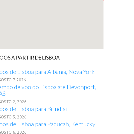
OOS A PARTIR DE LISBOA
oos de Lisboa para Albânia, Nova York
GOSTO 7, 2026
empo de voo do Lisboa até Devonport,
AS
GOSTO 2, 2026
oos de Lisboa para Brindisi
GOSTO 3, 2026
oos de Lisboa para Paducah, Kentucky
GOSTO 6, 2026