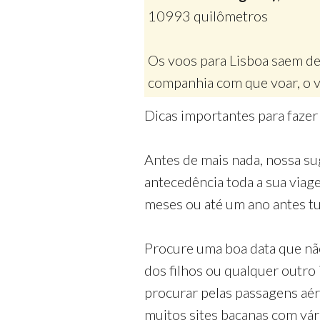
10993 quilômetros
Os voos para Lisboa saem d
companhia com que voar, o v
Dicas importantes para faze
Antes de mais nada, nossa su
antecedência toda a sua via
meses ou até um ano antes tud
Procure uma boa data que nã
dos filhos ou qualquer outro
procurar pelas passagens aé
muitos sites bacanas com vá