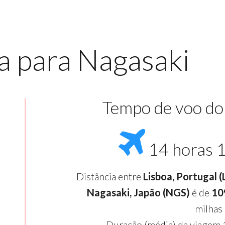
a para Nagasaki
Tempo de voo do
14 horas 
Distância entre
Lisboa, Portugal 
Nagasaki, Japão (NGS)
é de
10
milhas
Duração (média) da viagem 