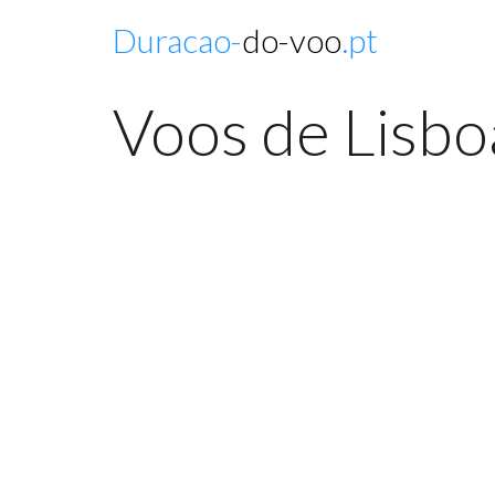
Duracao-
do-voo
.pt
Voos de Lisbo