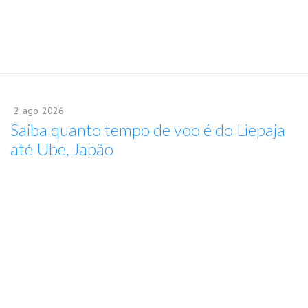
2
ago
2026
Saiba quanto tempo de voo é do Liepaja
até Ube, Japão