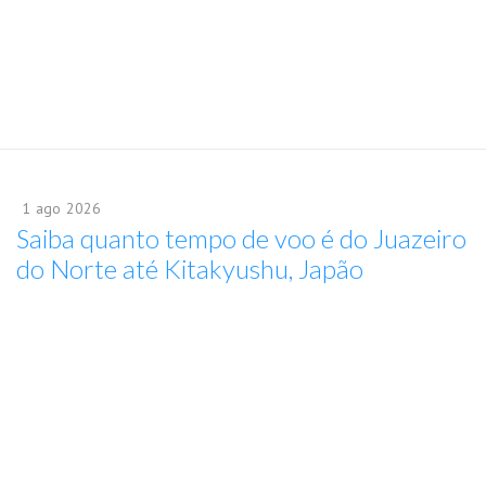
1
ago
2026
Saiba quanto tempo de voo é do Juazeiro
do Norte até Kitakyushu, Japão