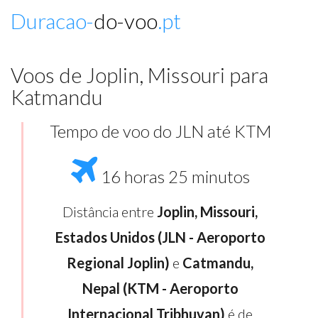
Duracao-
do-voo
.pt
Voos de Joplin, Missouri para
Katmandu
Tempo de voo do JLN até KTM
16 horas 25 minutos
Distância entre
Joplin, Missouri,
Estados Unidos (JLN - Aeroporto
Regional Joplin)
e
Catmandu,
Nepal (KTM - Aeroporto
Internacional Tribhuvan)
é de