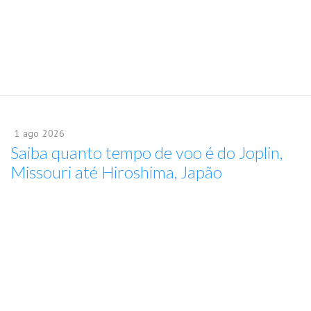
1
ago
2026
Saiba quanto tempo de voo é do Joplin,
Missouri até Hiroshima, Japão