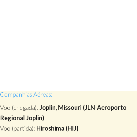
Companhias Aéreas:
Voo (chegada):
Joplin, Missouri (JLN-Aeroporto
Regional Joplin)
Voo (partida):
Hiroshima (HIJ)