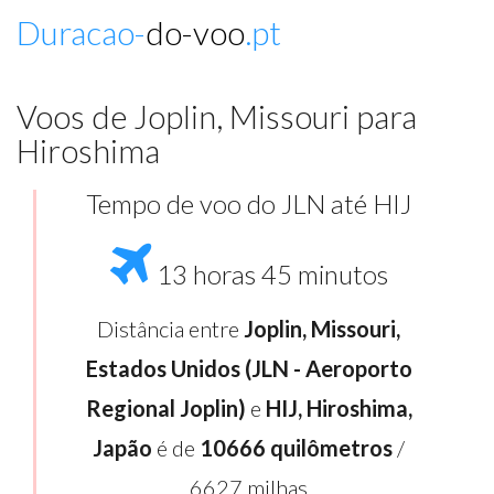
Duracao-
do-voo
.pt
Voos de Joplin, Missouri para
Hiroshima
Tempo de voo do JLN até HIJ
13 horas 45 minutos
Distância entre
Joplin, Missouri,
Estados Unidos (JLN - Aeroporto
Regional Joplin)
e
HIJ, Hiroshima,
Japão
é de
10666 quilômetros
/
6627 milhas