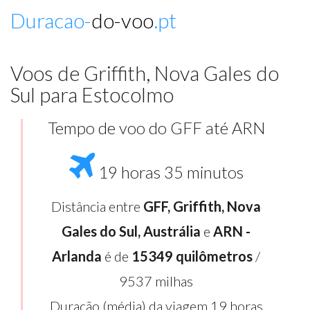
Duracao-
do-voo
.pt
Voos de Griffith, Nova Gales do
Sul para Estocolmo
Tempo de voo do GFF até ARN
19 horas 35 minutos
Distância entre
GFF, Griffith, Nova
Gales do Sul, Austrália
e
ARN -
Arlanda
é de
15349 quilômetros
/
9537 milhas
Duração (média) da viagem 19 horas