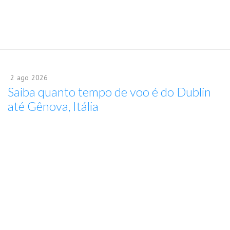
2
ago
2026
Saiba quanto tempo de voo é do Dublin
até Gênova, Itália