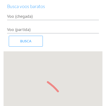
Busca voos baratos