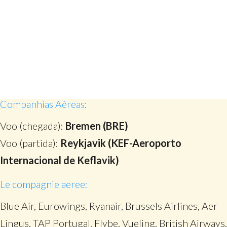
Companhias Aéreas:
Voo (chegada):
Bremen (BRE)
Voo (partida):
Reykjavik (KEF-Aeroporto
Internacional de Keflavik)
Le compagnie aeree:
Blue Air, Eurowings, Ryanair, Brussels Airlines, Aer
Lingus, TAP Portugal, Flybe, Vueling, British Airways,