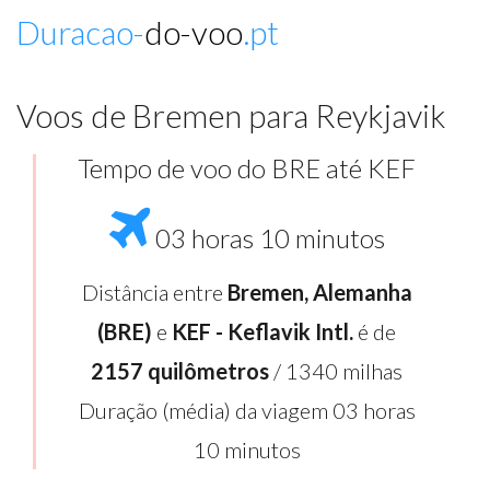
Duracao-
do-voo
.pt
Voos de Bremen para Reykjavik
Tempo de voo do BRE até KEF
03 horas 10 minutos
Distância entre
Bremen, Alemanha
(BRE)
e
KEF - Keflavik Intl.
é de
2157 quilômetros
/ 1340 milhas
Duração (média) da viagem 03 horas
10 minutos