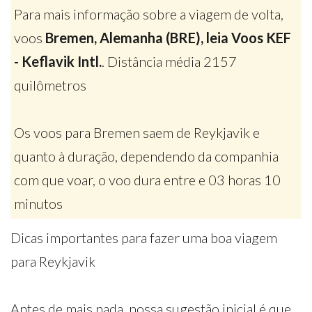
Para mais informação sobre a viagem de volta,
voos
Bremen, Alemanha (BRE), leia Voos KEF
- Keflavik Intl.
. Distância média 2157
quilômetros
Os voos para Bremen saem de Reykjavik e
quanto à duração, dependendo da companhia
com que voar, o voo dura entre e 03 horas 10
minutos
Dicas importantes para fazer uma boa viagem
para Reykjavik
Antes de mais nada, nossa sugestão inicial é que