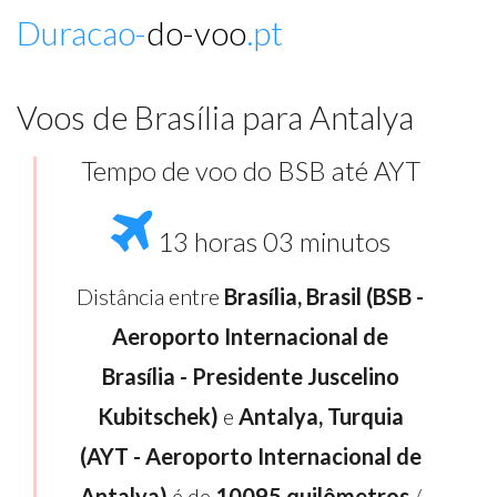
Duracao-
do-voo
.pt
Voos de Brasília para Antalya
Tempo de voo do BSB até AYT
13 horas 03 minutos
Distância entre
Brasília, Brasil (BSB -
Aeroporto Internacional de
Brasília - Presidente Juscelino
Kubitschek)
e
Antalya, Turquia
(AYT - Aeroporto Internacional de
Antalya)
é de
10095 quilômetros
/