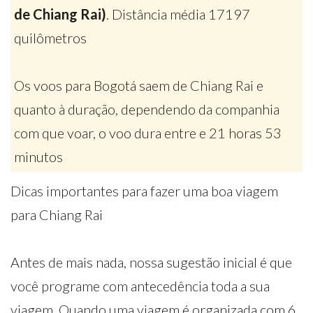
de Chiang Rai)
. Distância média 17197
quilômetros
Os voos para Bogotá saem de Chiang Rai e
quanto à duração, dependendo da companhia
com que voar, o voo dura entre e 21 horas 53
minutos
Dicas importantes para fazer uma boa viagem
para Chiang Rai
Antes de mais nada, nossa sugestão inicial é que
você programe com antecedência toda a sua
viagem. Quando uma viagem é organizada com 6