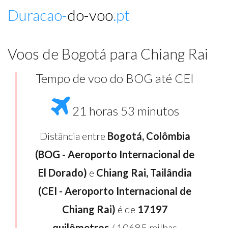
Duracao-
do-voo
.pt
Voos de Bogotá para Chiang Rai
Tempo de voo do BOG até CEI
21 horas 53 minutos
Distância entre
Bogotá, Colômbia
(BOG - Aeroporto Internacional de
El Dorado)
e
Chiang Rai, Tailândia
(CEI - Aeroporto Internacional de
Chiang Rai)
é de
17197
quilômetros
/ 10685 milhas