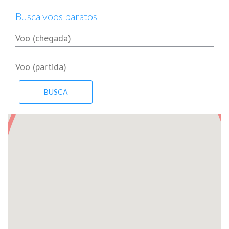
Busca voos baratos