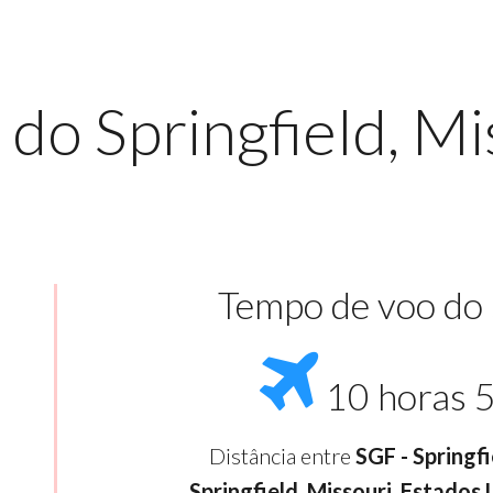
do Springfield, Mi
Tempo de voo do
10 horas 
Distância entre
SGF - Springf
Springfield, Missouri, Estados