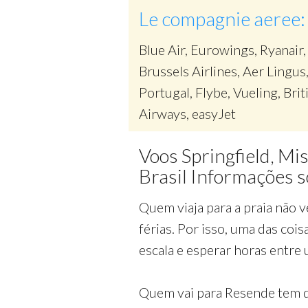
Le compagnie aeree:
Blue Air, Eurowings, Ryanair,
Brussels Airlines, Aer Lingus
Portugal, Flybe, Vueling, Brit
Airways, easyJet
Voos Springfield, Mi
Brasil Informações 
Quem viaja para a praia não v
férias. Por isso, uma das cois
escala e esperar horas entre 
Quem vai para Resende tem d