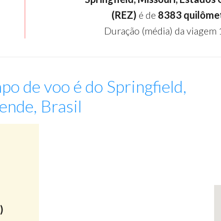
(REZ)
é de
8383 quilôme
Duração (média) da viagem 
po de voo é do Springfield,
ende, Brasil
:
)