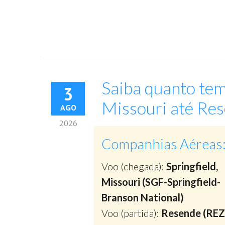
Saiba quanto tem
3
Missouri até Res
AGO
2026
Companhias Aéreas
Voo (chegada):
Springfield,
Missouri (SGF-Springfield-
Branson National)
Voo (partida):
Resende (REZ