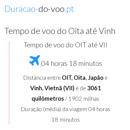
Duracao-
do-voo
.pt
Tempo de voo do Oita até Vinh
Tempo de voo do OIT até VII
04 horas 18 minutos
Distância entre
OIT, Oita, Japão
e
Vinh, Vietnã (VII)
é de
3061
quilômetros
/ 1902 milhas
Duração (média) da viagem 04 horas
18 minutos