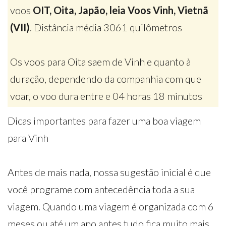
voos
OIT, Oita, Japão, leia Voos Vinh, Vietnã
(VII)
. Distância média 3061 quilômetros
Os voos para Oita saem de Vinh e quanto à
duração, dependendo da companhia com que
voar, o voo dura entre e 04 horas 18 minutos
Dicas importantes para fazer uma boa viagem
para Vinh
Antes de mais nada, nossa sugestão inicial é que
você programe com antecedência toda a sua
viagem. Quando uma viagem é organizada com 6
meses ou até um ano antes tudo fica muito mais