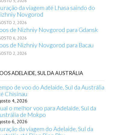
GOSTO 5, 2026
uração da viagem até Lhasa saindo do
izhniy Novgorod
GOSTO 2, 2026
oos de Nizhniy Novgorod para Gdansk
GOSTO 6, 2026
oos de Nizhniy Novgorod para Bacau
GOSTO 2, 2026
OOS ADELAIDE, SUL DA AUSTRÁLIA
empo de voo do Adelaide, Sul da Austrália
té Chisinau
gosto 4, 2026
ual o melhor voo para Adelaide, Sul da
ustrália de Mokpo
gosto 6, 2026
uração da viagem do Adelaide, Sul da