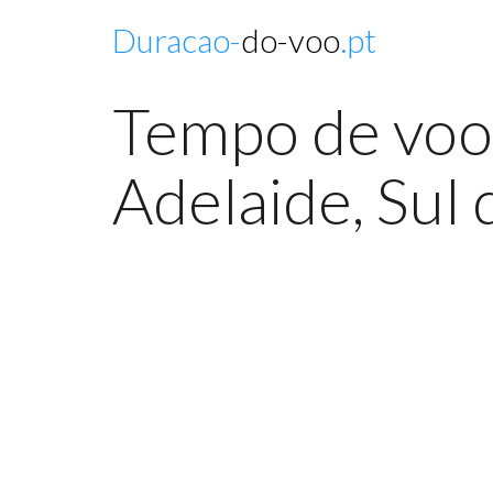
Duracao-
do-voo
.pt
Tempo de voo
Adelaide, Sul 