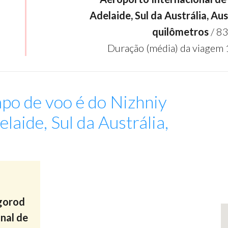
Adelaide, Sul da Austrália, Aus
quilômetros
/ 83
Duração (média) da viagem 
po de voo é do Nizhniy
aide, Sul da Austrália,
:
gorod
nal de