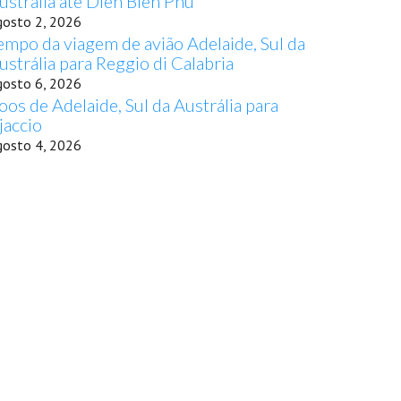
ustrália até Dien Bien Phu
gosto 2, 2026
empo da viagem de avião Adelaide, Sul da
ustrália para Reggio di Calabria
gosto 6, 2026
oos de Adelaide, Sul da Austrália para
jaccio
gosto 4, 2026