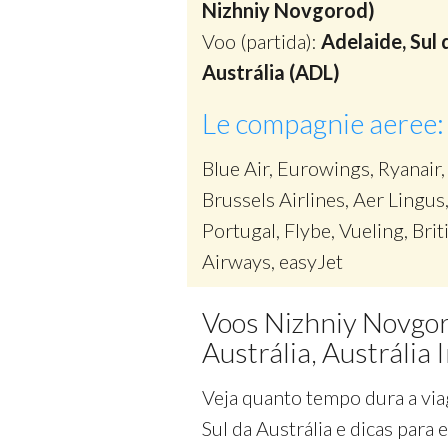
Nizhniy Novgorod)
Voo (partida):
Adelaide, Sul 
Austrália (ADL)
Le compagnie aeree:
Blue Air, Eurowings, Ryanair,
Brussels Airlines, Aer Lingus
Portugal, Flybe, Vueling, Brit
Airways, easyJet
Voos Nizhniy Novgoro
Austrália, Austrália
Veja quanto tempo dura a via
Sul da Austrália e dicas para