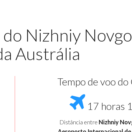
 do Nizhniy Novgo
da Austrália
Tempo de voo do
17 horas 
Distância entre
Nizhniy Nov
Aeroporto Internacional de