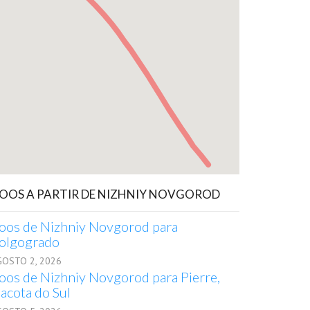
OOS A PARTIR DE NIZHNIY NOVGOROD
oos de Nizhniy Novgorod para
olgogrado
GOSTO 2, 2026
oos de Nizhniy Novgorod para Pierre,
acota do Sul