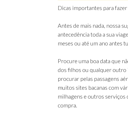
Dicas importantes para fazer
Antes de mais nada, nossa su
antecedência toda a sua via
meses ou até um ano antes tud
Procure uma boa data que nã
dos filhos ou qualquer outro
procurar pelas passagens aé
muitos sites bacanas com vá
milhagens e outros serviços 
compra.