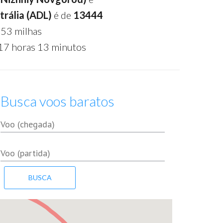
trália (ADL)
é de
13444
53 milhas
17 horas 13 minutos
Busca voos baratos