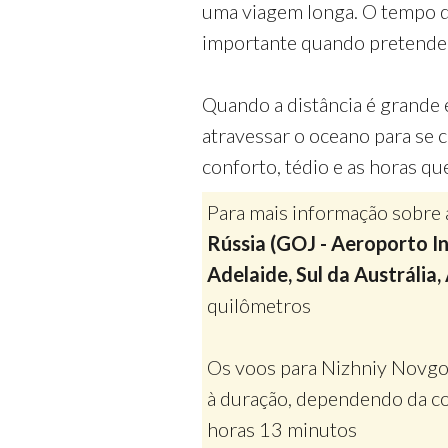
uma viagem longa. O tempo 
importante quando pretendem
Quando a distância é grande 
atravessar o oceano para se 
conforto, tédio e as horas qu
Para mais informação sobre 
Rússia (GOJ - Aeroporto I
Adelaide, Sul da Austrália,
quilômetros
Os voos para Nizhniy Novgor
à duração, dependendo da co
horas 13 minutos