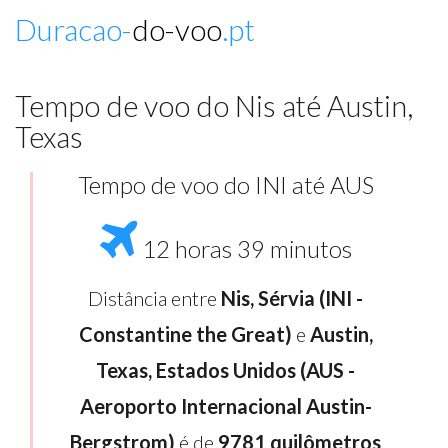
Duracao-
do-voo
.pt
Tempo de voo do Nis até Austin,
Texas
Tempo de voo do INI até AUS
12 horas 39 minutos
Distância entre
Nis, Sérvia (INI -
Constantine the Great)
e
Austin,
Texas, Estados Unidos (AUS -
Aeroporto Internacional Austin-
Bergstrom)
é de
9781 quilômetros