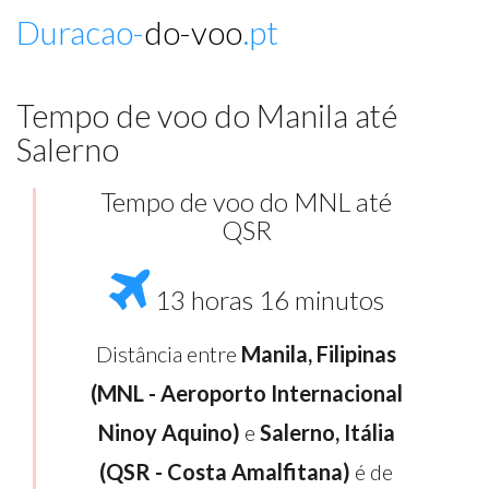
Duracao-
do-voo
.pt
Tempo de voo do Manila até
Salerno
Tempo de voo do MNL até
QSR
13 horas 16 minutos
Distância entre
Manila, Filipinas
(MNL - Aeroporto Internacional
Ninoy Aquino)
e
Salerno, Itália
(QSR - Costa Amalfitana)
é de