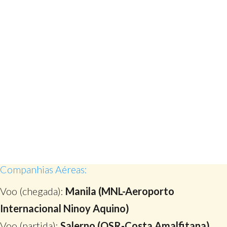
Companhias Aéreas:
Voo (chegada):
Manila (MNL-Aeroporto
Internacional Ninoy Aquino)
Voo (partida):
Salerno (QSR-Costa Amalfitana)