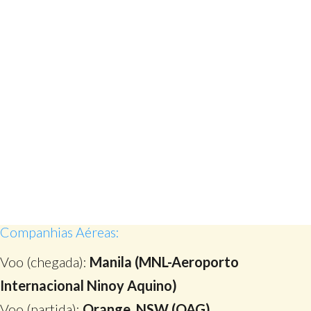
Companhias Aéreas:
Voo (chegada):
Manila (MNL-Aeroporto
Internacional Ninoy Aquino)
Voo (partida):
Orange, NSW (OAG)