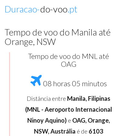
Duracao-
do-voo
.pt
Tempo de voo do Manila até
Orange, NSW
Tempo de voo do MNL até
OAG
08 horas 05 minutos
Distância entre
Manila, Filipinas
(MNL - Aeroporto Internacional
Ninoy Aquino)
e
OAG, Orange,
NSW, Austrália
é de
6103