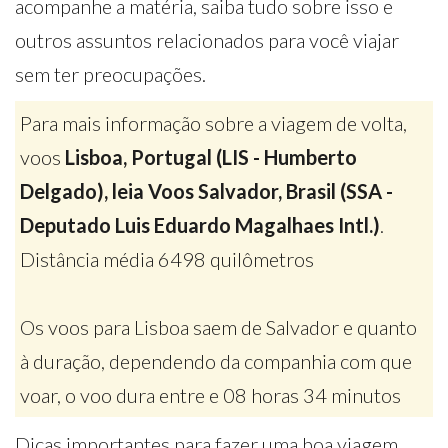
acompanhe a matéria, saiba tudo sobre isso e
outros assuntos relacionados para você viajar
sem ter preocupações.
Para mais informação sobre a viagem de volta,
voos
Lisboa, Portugal (LIS - Humberto
Delgado), leia Voos Salvador, Brasil (SSA -
Deputado Luis Eduardo Magalhaes Intl.)
.
Distância média 6498 quilômetros
Os voos para Lisboa saem de Salvador e quanto
à duração, dependendo da companhia com que
voar, o voo dura entre e 08 horas 34 minutos
Dicas importantes para fazer uma boa viagem