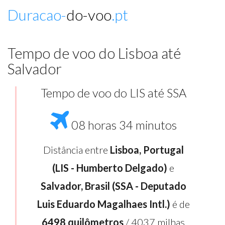
Duracao-
do-voo
.pt
Tempo de voo do Lisboa até
Salvador
Tempo de voo do LIS até SSA
08 horas 34 minutos
Distância entre
Lisboa, Portugal
(LIS - Humberto Delgado)
e
Salvador, Brasil (SSA - Deputado
Luis Eduardo Magalhaes Intl.)
é de
6498 quilômetros
/ 4037 milhas