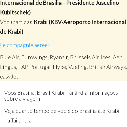
Internacional de Brasília - Presidente Juscelino
Kubitschek)
Voo (partida):
Krabi (KBV-Aeroporto Internacional
de Krabi)
Le compagnie aeree:
Blue Air, Eurowings, Ryanair, Brussels Airlines, Aer
Lingus, TAP Portugal, Flybe, Vueling, British Airways,
easyJet
Voos Brasília, Brasil Krabi, Tailândia Informações
sobre a viagem
Veja quanto tempo de voo é do Brasília até Krabi,
na Tailândia.