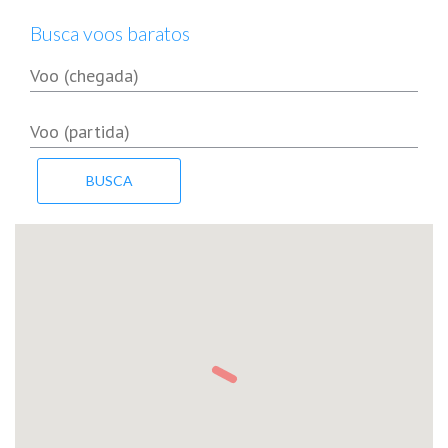
Busca voos baratos