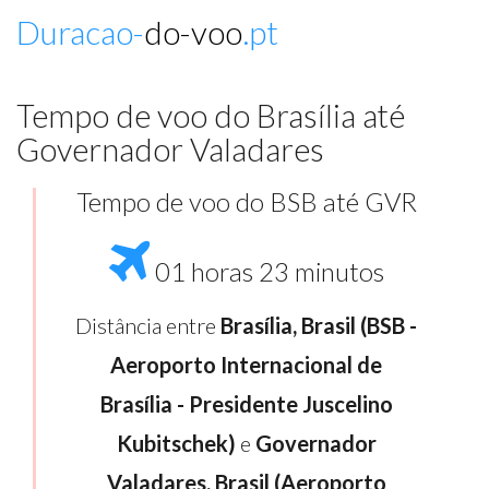
Duracao-
do-voo
.pt
Tempo de voo do Brasília até
Governador Valadares
Tempo de voo do BSB até GVR
01 horas 23 minutos
Distância entre
Brasília, Brasil (BSB -
Aeroporto Internacional de
Brasília - Presidente Juscelino
Kubitschek)
e
Governador
Valadares, Brasil (Aeroporto