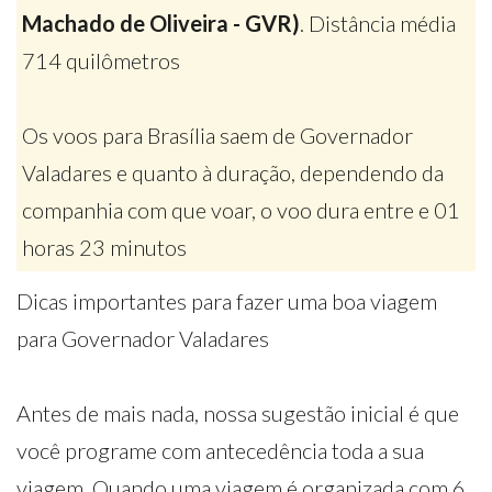
Machado de Oliveira - GVR)
. Distância média
714 quilômetros
Os voos para Brasília saem de Governador
Valadares e quanto à duração, dependendo da
companhia com que voar, o voo dura entre e 01
horas 23 minutos
Dicas importantes para fazer uma boa viagem
para Governador Valadares
Antes de mais nada, nossa sugestão inicial é que
você programe com antecedência toda a sua
viagem. Quando uma viagem é organizada com 6