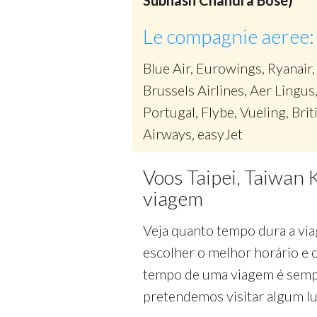
Subhash Chandra Bose)
Le compagnie aeree:
Blue Air, Eurowings, Ryanair,
Brussels Airlines, Aer Lingus
Portugal, Flybe, Vueling, Brit
Airways, easyJet
Voos Taipei, Taiwan 
viagem
Veja quanto tempo dura a viag
escolher o melhor horário e
tempo de uma viagem é semp
pretendemos visitar algum lu