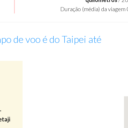
Duração (média) da viagem 
po de voo é do Taipei até
:
-
taji