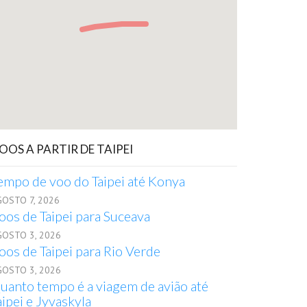
OOS A PARTIR DE TAIPEI
empo de voo do Taipei até Konya
GOSTO 7, 2026
oos de Taipei para Suceava
GOSTO 3, 2026
oos de Taipei para Rio Verde
GOSTO 3, 2026
uanto tempo é a viagem de avião até
aipei e Jyvaskyla