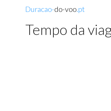
Duracao-
do-voo
.pt
Tempo da viag