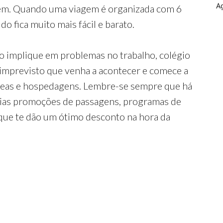
A
gem. Quando uma viagem é organizada com 6
o fica muito mais fácil e barato.
o implique em problemas no trabalho, colégio
 imprevisto que venha a acontecer e comece a
reas e hospedagens. Lembre-se sempre que há
rias promoções de passagens, programas de
que te dão um ótimo desconto na hora da