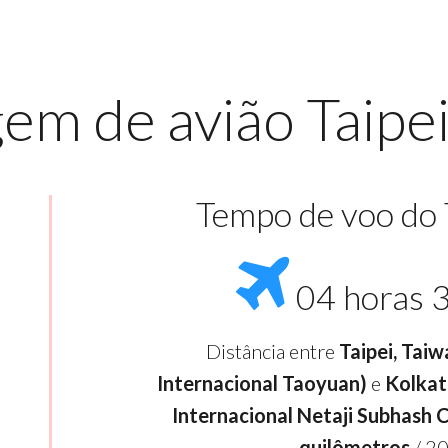
em de avião Taipei
Tempo de voo do
04 horas 
Distância entre
Taipei, Tai
Internacional Taoyuan)
e
Kolkat
Internacional Netaji Subhash 
quilômetros
/ 20