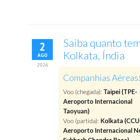
Saiba quanto tem
2
Kolkata, Índia
AGO
2026
Companhias Aéreas
Voo (chegada):
Taipei (TPE-
Aeroporto Internacional
Taoyuan)
Voo (partida):
Kolkata (CCU
Aeroporto Internacional Ne