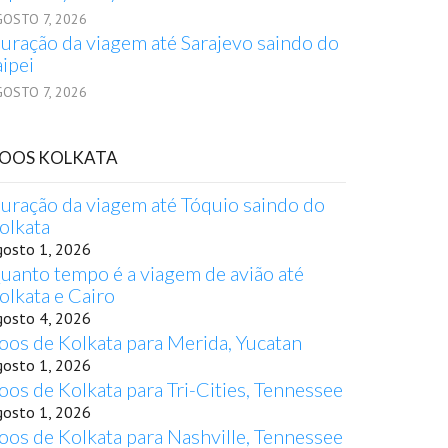
GOSTO 7, 2026
uração da viagem até Sarajevo saindo do
aipei
GOSTO 7, 2026
OOS KOLKATA
uração da viagem até Tóquio saindo do
olkata
gosto 1, 2026
uanto tempo é a viagem de avião até
olkata e Cairo
gosto 4, 2026
oos de Kolkata para Merida, Yucatan
gosto 1, 2026
oos de Kolkata para Tri-Cities, Tennessee
gosto 1, 2026
oos de Kolkata para Nashville, Tennessee