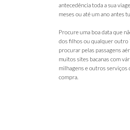
antecedência toda a sua via
meses ou até um ano antes tud
Procure uma boa data que nã
dos filhos ou qualquer outro
procurar pelas passagens aé
muitos sites bacanas com vá
milhagens e outros serviços 
compra.