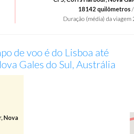
18142 quilômetros
/
Duração (média) da viagem 
po de voo é do Lisboa até
ova Gales do Sul, Austrália
:
r, Nova