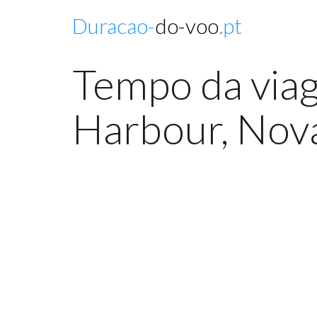
Duracao-
do-voo
.pt
Tempo da viag
Harbour, Nova