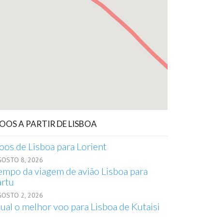
OOS A PARTIR DE LISBOA
oos de Lisboa para Lorient
GOSTO 8, 2026
empo da viagem de avião Lisboa para
artu
GOSTO 2, 2026
ual o melhor voo para Lisboa de Kutaisi