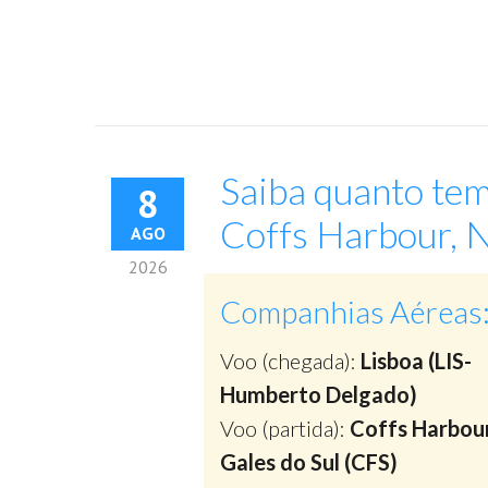
Saiba quanto tem
8
Coffs Harbour, N
AGO
2026
Companhias Aéreas
Voo (chegada):
Lisboa (LIS-
Humberto Delgado)
Voo (partida):
Coffs Harbou
Gales do Sul (CFS)