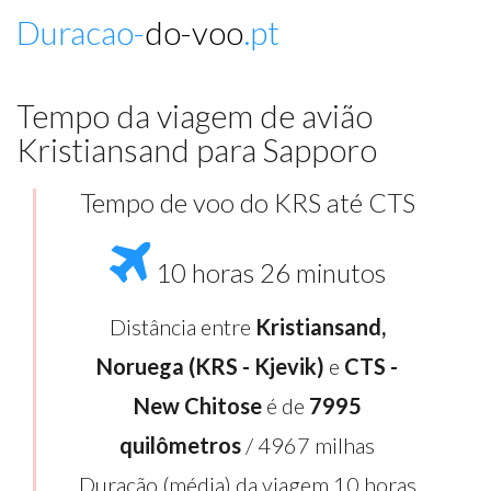
Duracao-
do-voo
.pt
Tempo da viagem de avião
Kristiansand para Sapporo
Tempo de voo do KRS até CTS
10 horas 26 minutos
Distância entre
Kristiansand,
Noruega (KRS - Kjevik)
e
CTS -
New Chitose
é de
7995
quilômetros
/ 4967 milhas
Duração (média) da viagem 10 horas