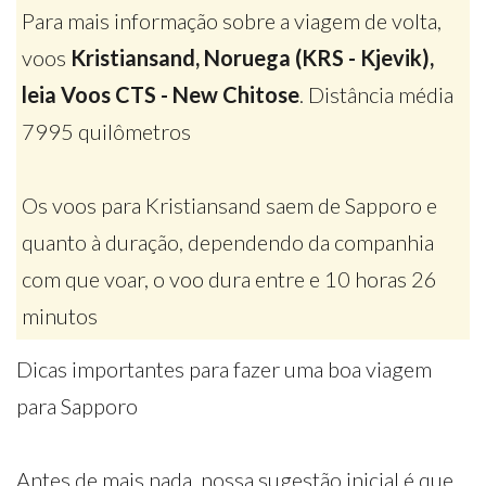
Para mais informação sobre a viagem de volta,
voos
Kristiansand, Noruega (KRS - Kjevik),
leia Voos CTS - New Chitose
. Distância média
7995 quilômetros
Os voos para Kristiansand saem de Sapporo e
quanto à duração, dependendo da companhia
com que voar, o voo dura entre e 10 horas 26
minutos
Dicas importantes para fazer uma boa viagem
para Sapporo
Antes de mais nada, nossa sugestão inicial é que