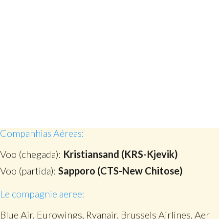
Companhias Aéreas:
Voo (chegada):
Kristiansand (KRS-Kjevik)
Voo (partida):
Sapporo (CTS-New Chitose)
Le compagnie aeree:
Blue Air, Eurowings, Ryanair, Brussels Airlines, Aer