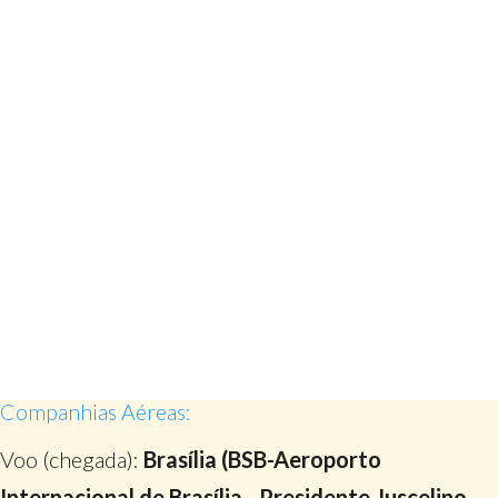
Companhias Aéreas:
Voo (chegada):
Brasília (BSB-Aeroporto
Internacional de Brasília - Presidente Juscelino