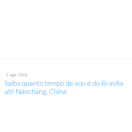
1
ago
2026
Saiba quanto tempo de voo é do Brasília
até Nanchang, China