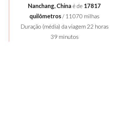
Nanchang, China
é de
17817
quilômetros
/ 11070 milhas
Duração (média) da viagem 22 horas
39 minutos