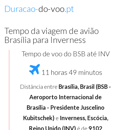
Duracao-
do-voo
.pt
Tempo da viagem de avião
Brasília para Inverness
Tempo de voo do BSB até INV
11 horas 49 minutos
Distância entre
Brasília, Brasil (BSB -
Aeroporto Internacional de
Brasília - Presidente Juscelino
Kubitschek)
e
Inverness, Escócia,
Reino Unido (INV)
é de
9102