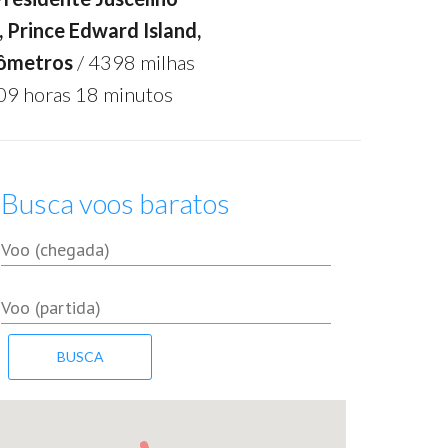
 Prince Edward Island,
lômetros
/ 4398 milhas
09 horas 18 minutos
Busca voos baratos