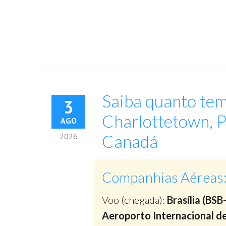
Saiba quanto tem
3
Charlottetown, P
AGO
Canadá
2026
Companhias Aéreas
Voo (chegada):
Brasília (BSB
Aeroporto Internacional d