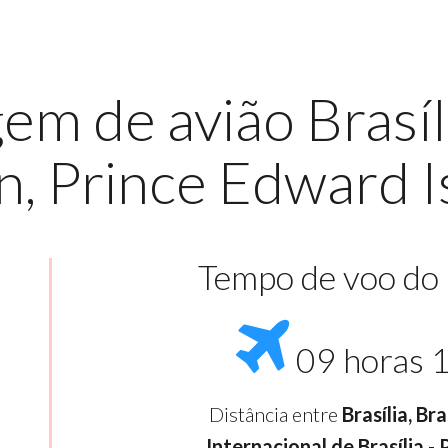
em de avião Brasíl
, Prince Edward I
Tempo de voo do
09 horas 
Distância entre
Brasília, Br
Internacional de Brasília -