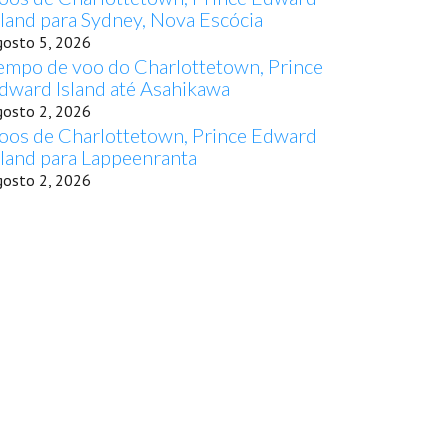
sland para Sydney, Nova Escócia
gosto 5, 2026
empo de voo do Charlottetown, Prince
dward Island até Asahikawa
gosto 2, 2026
oos de Charlottetown, Prince Edward
sland para Lappeenranta
gosto 2, 2026