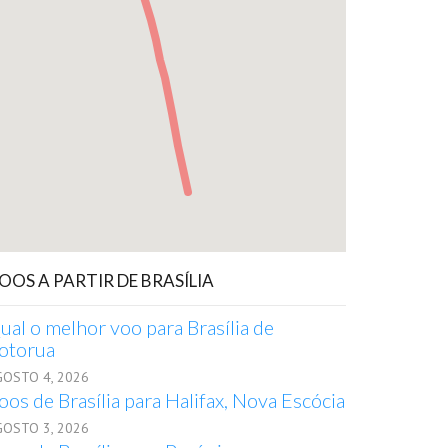
OOS A PARTIR DE BRASÍLIA
ual o melhor voo para Brasília de
otorua
GOSTO 4, 2026
oos de Brasília para Halifax, Nova Escócia
GOSTO 3, 2026