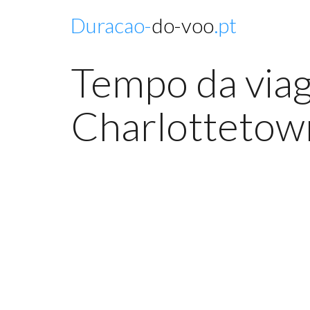
Duracao-
do-voo
.pt
Tempo da viag
Charlottetown