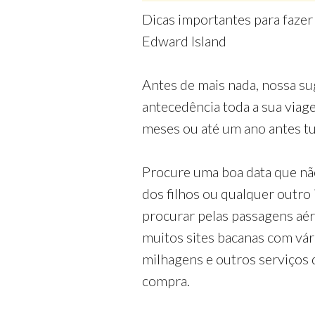
Dicas importantes para faze
Edward Island
Antes de mais nada, nossa su
antecedência toda a sua via
meses ou até um ano antes tud
Procure uma boa data que nã
dos filhos ou qualquer outro
procurar pelas passagens aé
muitos sites bacanas com vá
milhagens e outros serviços 
compra.