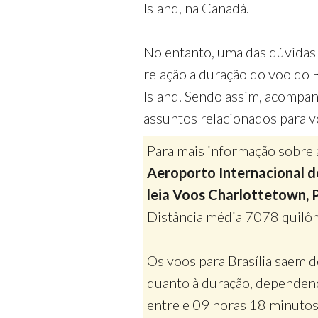
Island, na Canadá.
No entanto, uma das dúvidas 
relação a duração do voo do 
Island. Sendo assim, acompanh
assuntos relacionados para v
Para mais informação sobre 
Aeroporto Internacional de
leia Voos Charlottetown, 
Distância média 7078 quilô
Os voos para Brasília saem 
quanto à duração, dependen
entre e 09 horas 18 minuto