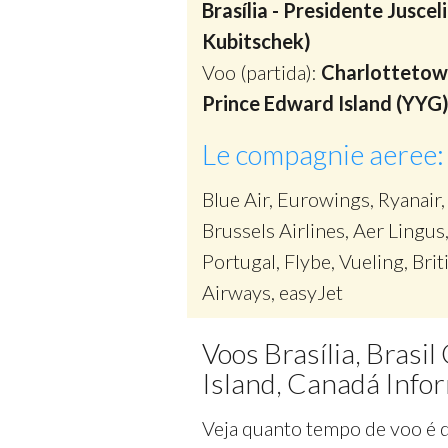
Brasília - Presidente Juscel
Kubitschek)
Voo (partida):
Charlottetow
Prince Edward Island (YYG
Le compagnie aeree:
Blue Air, Eurowings, Ryanair,
Brussels Airlines, Aer Lingus
Portugal, Flybe, Vueling, Brit
Airways, easyJet
Voos Brasília, Brasi
Island, Canadá Info
Veja quanto tempo de voo é d