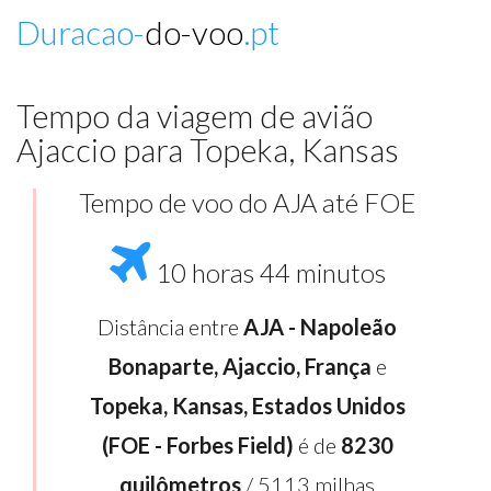
Duracao-
do-voo
.pt
Tempo da viagem de avião
Ajaccio para Topeka, Kansas
Tempo de voo do AJA até FOE
10 horas 44 minutos
Distância entre
AJA - Napoleão
Bonaparte, Ajaccio, França
e
Topeka, Kansas, Estados Unidos
(FOE - Forbes Field)
é de
8230
quilômetros
/ 5113 milhas