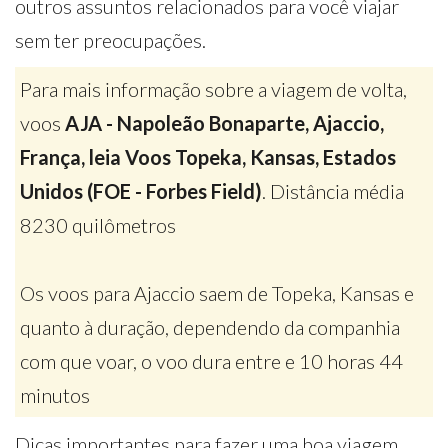
outros assuntos relacionados para você viajar
sem ter preocupações.
Para mais informação sobre a viagem de volta,
voos
AJA - Napoleão Bonaparte, Ajaccio,
França, leia Voos Topeka, Kansas, Estados
Unidos (FOE - Forbes Field)
. Distância média
8230 quilômetros
Os voos para Ajaccio saem de Topeka, Kansas e
quanto à duração, dependendo da companhia
com que voar, o voo dura entre e 10 horas 44
minutos
Dicas importantes para fazer uma boa viagem