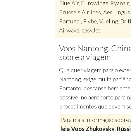
Blue Air, Eurowings, Ryanair,
Brussels Airlines, Aer Lingus
Portugal, Flybe, Vueling, Brit
Airways, easyJet
Voos Nantong, China
sobre a viagem
Qualquer viagem para o exter
Nantong, exige muita paciênc
Portanto, descanse bem antes
possível no aeroporto para n
procedimentos que devem ser
Para mais informação sobre 
leia Voos Zhukovsky, Rússi