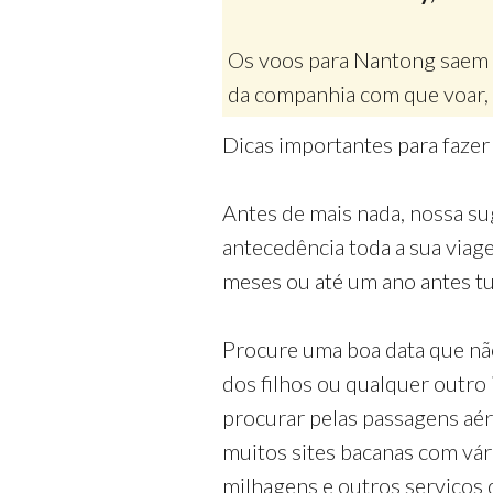
Os voos para Nantong saem 
da companhia com que voar, 
Dicas importantes para faze
Antes de mais nada, nossa su
antecedência toda a sua via
meses ou até um ano antes tud
Procure uma boa data que nã
dos filhos ou qualquer outro
procurar pelas passagens aé
muitos sites bacanas com vá
milhagens e outros serviços 