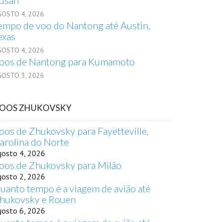
usan
GOSTO 4, 2026
empo de voo do Nantong até Austin,
exas
GOSTO 4, 2026
oos de Nantong para Kumamoto
GOSTO 3, 2026
OOS ZHUKOVSKY
oos de Zhukovsky para Fayetteville,
arolina do Norte
gosto 4, 2026
oos de Zhukovsky para Milão
gosto 2, 2026
uanto tempo é a viagem de avião até
hukovsky e Rouen
gosto 6, 2026