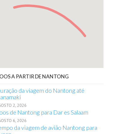
OOS A PARTIR DE NANTONG
uração da viagem do Nantong até
anamaki
GOSTO 2, 2026
oos de Nantong para Dar es Salaam
GOSTO 6, 2026
empo da viagem de avião Nantong para