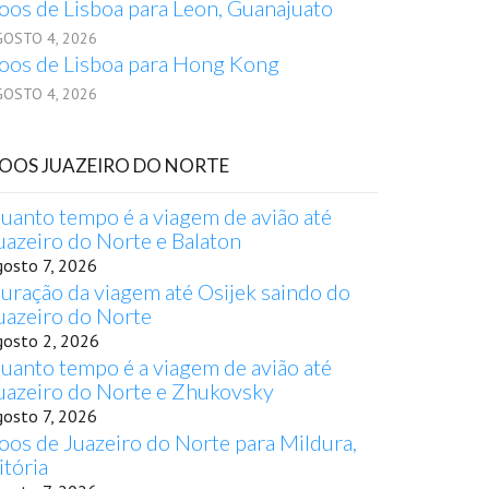
oos de Lisboa para Leon, Guanajuato
GOSTO 4, 2026
oos de Lisboa para Hong Kong
GOSTO 4, 2026
OOS JUAZEIRO DO NORTE
uanto tempo é a viagem de avião até
uazeiro do Norte e Balaton
gosto 7, 2026
uração da viagem até Osijek saindo do
uazeiro do Norte
gosto 2, 2026
uanto tempo é a viagem de avião até
uazeiro do Norte e Zhukovsky
gosto 7, 2026
oos de Juazeiro do Norte para Mildura,
itória