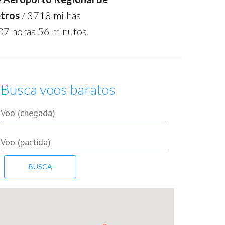
tros
/ 3718 milhas
07 horas 56 minutos
Busca voos baratos