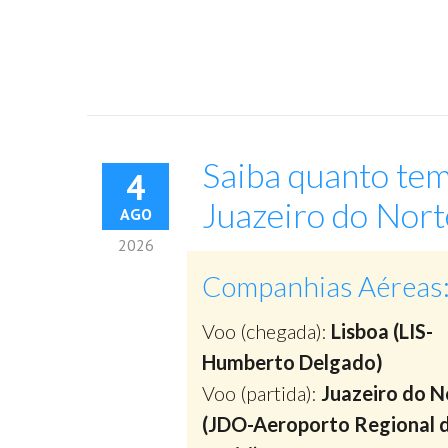
Saiba quanto tem
4
Juazeiro do Norte
AGO
2026
Companhias Aéreas
Voo (chegada):
Lisboa (LIS-
Humberto Delgado)
Voo (partida):
Juazeiro do N
(JDO-Aeroporto Regional 