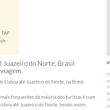
, TAP
ish
 Juazeiro do Norte, Brasil
V
 viagem
V
 Lisboa até Juazeiro do Norte, na Brasil.
A
V
A
mais frequentes da maioria dos turistas é com
T
Lisboa até Juazeiro do Norte. Sendo assim,
A