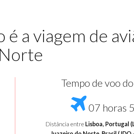
é a viagem de avi
 Norte
Tempo de voo do
07 horas 
Distância entre
Lisboa, Portugal 
Juazeiro do Norte, Brasil (JDO