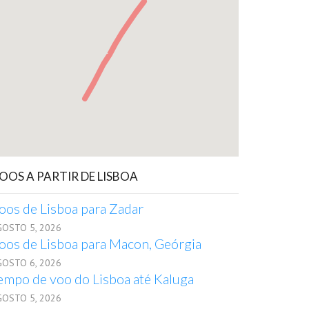
OOS A PARTIR DE LISBOA
oos de Lisboa para Zadar
GOSTO 5, 2026
oos de Lisboa para Macon, Geórgia
GOSTO 6, 2026
empo de voo do Lisboa até Kaluga
GOSTO 5, 2026