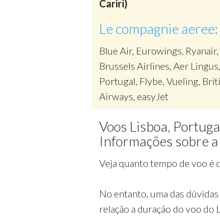
Cariri)
Le compagnie aeree:
Blue Air, Eurowings, Ryanair,
Brussels Airlines, Aer Lingus
Portugal, Flybe, Vueling, Brit
Airways, easyJet
Voos Lisboa, Portugal
Informações sobre a
Veja quanto tempo de voo é do
No entanto, uma das dúvidas 
relação a duração do voo do 