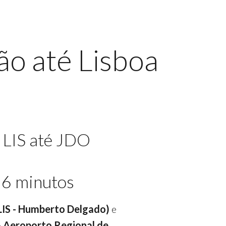
ão até Lisboa
 LIS até JDO
56 minutos
(LIS - Humberto Delgado)
e
 - Aeroporto Regional de