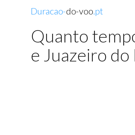
Duracao-
do-voo
.pt
Quanto tempo 
e Juazeiro do