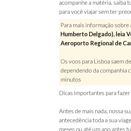
acompanhe a matéria, saiba t
para você viajar sem ter pre
Para mais informação sobre 
Humberto Delgado), leia Vo
Aeroporto Regional de Car
Os voos para Lisboa saem de
dependendo da companhia co
minutos
Dicas importantes para faze
Antes de mais nada, nossa su
antecedência toda a sua via
meses ou até um ano antes tud