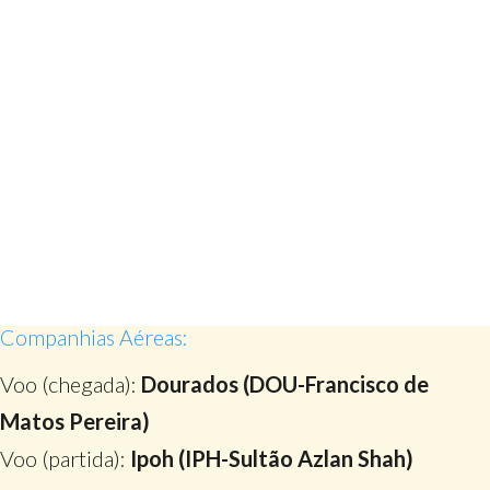
Companhias Aéreas:
Voo (chegada):
Dourados (DOU-Francisco de
Matos Pereira)
Voo (partida):
Ipoh (IPH-Sultão Azlan Shah)