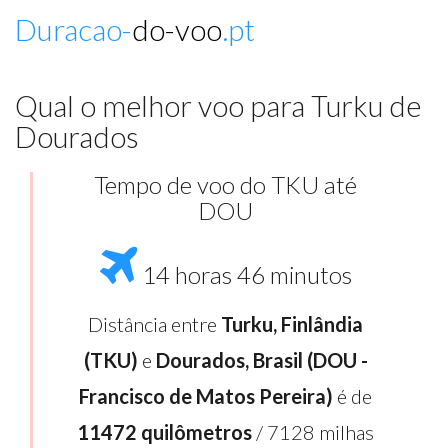
Duracao-
do-voo
.pt
Qual o melhor voo para Turku de
Dourados
Tempo de voo do TKU até
DOU
14 horas 46 minutos
Distância entre
Turku, Finlândia
(TKU)
e
Dourados, Brasil (DOU -
Francisco de Matos Pereira)
é de
11472 quilômetros
/ 7128 milhas