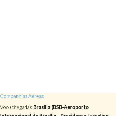
Companhias Aéreas:
Voo (chegada):
Brasília (BSB-Aeroporto
Internacional de Brasília - Presidente Juscelino