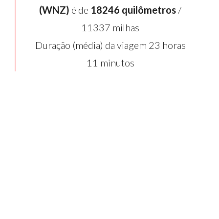
(WNZ)
é de
18246 quilômetros
/
11337 milhas
Duração (média) da viagem 23 horas
11 minutos