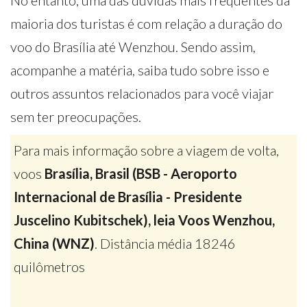
No entanto, uma das dúvidas mais frequentes da
maioria dos turistas é com relação a duração do
voo do Brasília até Wenzhou. Sendo assim,
acompanhe a matéria, saiba tudo sobre isso e
outros assuntos relacionados para você viajar
sem ter preocupações.
Para mais informação sobre a viagem de volta,
voos
Brasília, Brasil (BSB - Aeroporto
Internacional de Brasília - Presidente
Juscelino Kubitschek), leia Voos Wenzhou,
China (WNZ)
. Distância média 18246
quilômetros