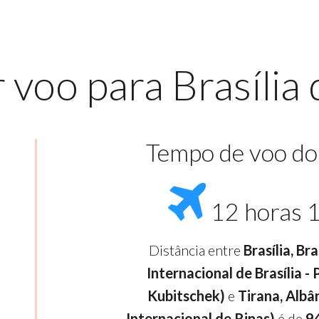
voo para Brasília 
Tempo de voo do
12 horas 
Distância entre
Brasília, Br
Internacional de Brasília -
Kubitschek)
e
Tirana, Albâ
Internacional de Rinas)
é de
9