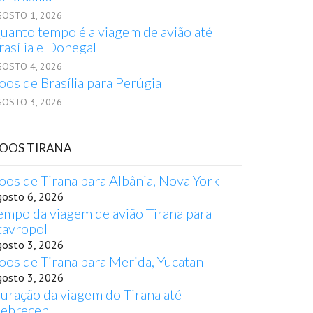
GOSTO 1, 2026
uanto tempo é a viagem de avião até
rasília e Donegal
GOSTO 4, 2026
oos de Brasília para Perúgia
GOSTO 3, 2026
OOS TIRANA
oos de Tirana para Albânia, Nova York
gosto 6, 2026
empo da viagem de avião Tirana para
tavropol
gosto 3, 2026
oos de Tirana para Merida, Yucatan
gosto 3, 2026
uração da viagem do Tirana até
ebrecen