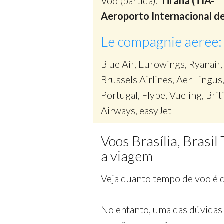
Voo (partida):
Tirana (TIA-
Aeroporto Internacional de
Le compagnie aeree:
Blue Air, Eurowings, Ryanair,
Brussels Airlines, Aer Lingus
Portugal, Flybe, Vueling, Brit
Airways, easyJet
Voos Brasília, Brasi
a viagem
Veja quanto tempo de voo é do
No entanto, uma das dúvidas 