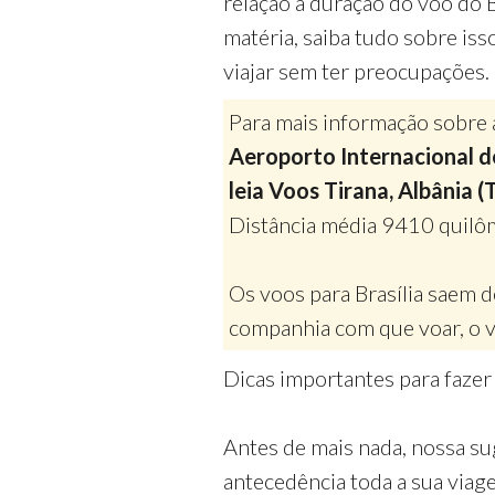
relação a duração do voo do B
matéria, saiba tudo sobre iss
viajar sem ter preocupações.
Para mais informação sobre 
Aeroporto Internacional de
leia Voos Tirana, Albânia (
Distância média 9410 quilô
Os voos para Brasília saem 
companhia com que voar, o v
Dicas importantes para fazer
Antes de mais nada, nossa su
antecedência toda a sua via