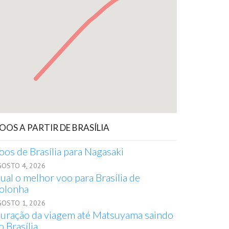
OOS A PARTIR DE BRASÍLIA
oos de Brasília para Nagasaki
GOSTO 4, 2026
ual o melhor voo para Brasília de
olonha
GOSTO 1, 2026
uração da viagem até Matsuyama saindo
o Brasília