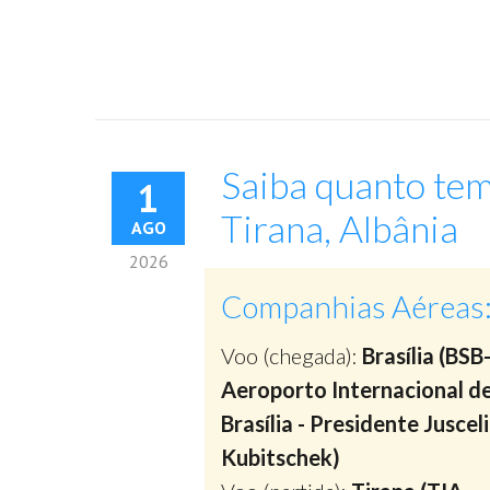
Saiba quanto tem
1
Tirana, Albânia
AGO
2026
Companhias Aéreas
Voo (chegada):
Brasília (BSB
Aeroporto Internacional d
Brasília - Presidente Juscel
Kubitschek)