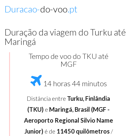
Duracao-
do-voo
.pt
Duração da viagem do Turku até
Maringá
Tempo de voo do TKU até
MGF
14 horas 44 minutos
Distância entre
Turku, Finlândia
(TKU)
e
Maringá, Brasil (MGF -
Aeroporto Regional Silvio Name
Junior)
é de
11450 quilômetros
/