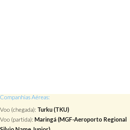
Companhias Aéreas:
Voo (chegada):
Turku (TKU)
Voo (partida):
Maringá (MGF-Aeroporto Regional
Silvio Name Junior)