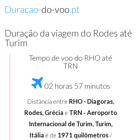
Duracao-
do-voo
.pt
Duração da viagem do Rodes até
Turim
Tempo de voo do RHO até
TRN
02 horas 57 minutos
Distância entre
RHO - Diagoras,
Rodes, Grécia
e
TRN - Aeroporto
Internacional de Turim, Turim,
Itália
é de
1971 quilômetros
/