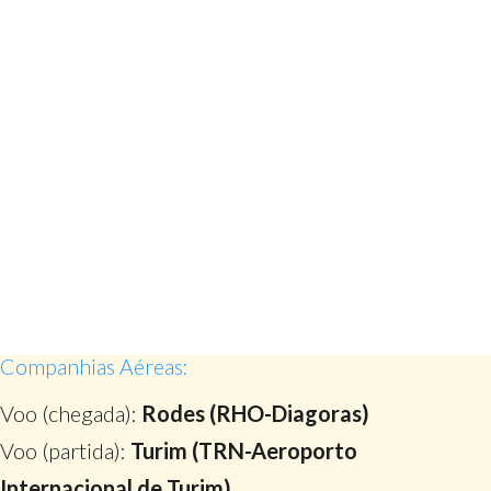
Companhias Aéreas:
Voo (chegada):
Rodes (RHO-Diagoras)
Voo (partida):
Turim (TRN-Aeroporto
Internacional de Turim)