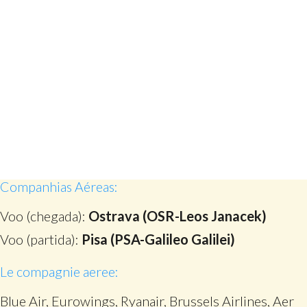
Companhias Aéreas:
Voo (chegada):
Ostrava (OSR-Leos Janacek)
Voo (partida):
Pisa (PSA-Galileo Galilei)
Le compagnie aeree:
Blue Air, Eurowings, Ryanair, Brussels Airlines, Aer