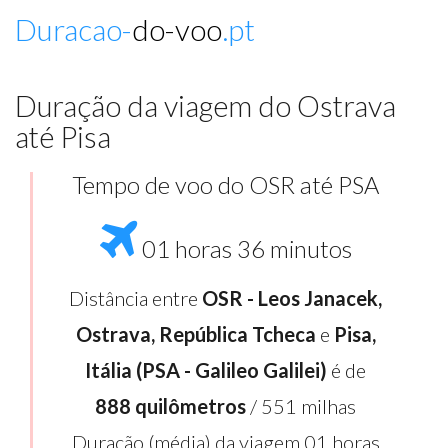
Duracao-
do-voo
.pt
Duração da viagem do Ostrava
até Pisa
Tempo de voo do OSR até PSA
01 horas 36 minutos
Distância entre
OSR - Leos Janacek,
Ostrava, República Tcheca
e
Pisa,
Itália (PSA - Galileo Galilei)
é de
888 quilômetros
/ 551 milhas
Duração (média) da viagem 01 horas