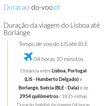
Duracao-
do-voo
.pt
Duração da viagem do Lisboa até
Borlange
Tempo de voo do LIS até BLE
04 horas 10 minutos
Distância entre
Lisboa, Portugal
(LIS - Humberto Delgado)
e
Borlange, Suécia (BLE - Dala)
é de
2954 quilômetros
/ 1835 milhas
Duração (média) da viagem 04 horas