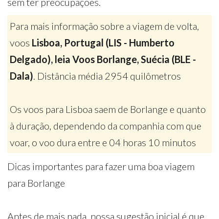
sem ter preocupações.
Para mais informação sobre a viagem de volta,
voos
Lisboa, Portugal (LIS - Humberto
Delgado), leia Voos Borlange, Suécia (BLE -
Dala)
. Distância média 2954 quilômetros
Os voos para Lisboa saem de Borlange e quanto
à duração, dependendo da companhia com que
voar, o voo dura entre e 04 horas 10 minutos
Dicas importantes para fazer uma boa viagem
para Borlange
Antes de mais nada, nossa sugestão inicial é que