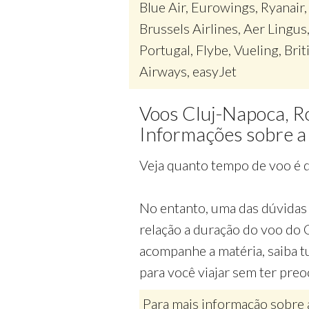
Blue Air, Eurowings, Ryanair,
Brussels Airlines, Aer Lingus
Portugal, Flybe, Vueling, Brit
Airways, easyJet
Voos Cluj-Napoca, R
Informações sobre a
Veja quanto tempo de voo é d
No entanto, uma das dúvidas 
relação a duração do voo do 
acompanhe a matéria, saiba t
para você viajar sem ter pre
Para mais informação sobre 