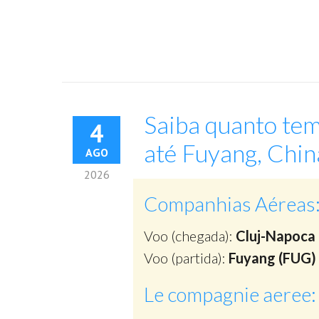
Saiba quanto tem
4
até Fuyang, Chin
AGO
2026
Companhias Aéreas
Voo (chegada):
Cluj-Napoca 
Voo (partida):
Fuyang (FUG)
Le compagnie aeree: