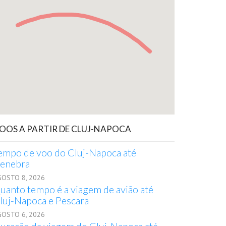
OOS A PARTIR DE CLUJ-NAPOCA
empo de voo do Cluj-Napoca até
enebra
GOSTO 8, 2026
uanto tempo é a viagem de avião até
luj-Napoca e Pescara
GOSTO 6, 2026