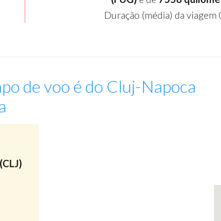
Duração (média) da viagem 
po de voo é do Cluj-Napoca
a
:
(CLJ)