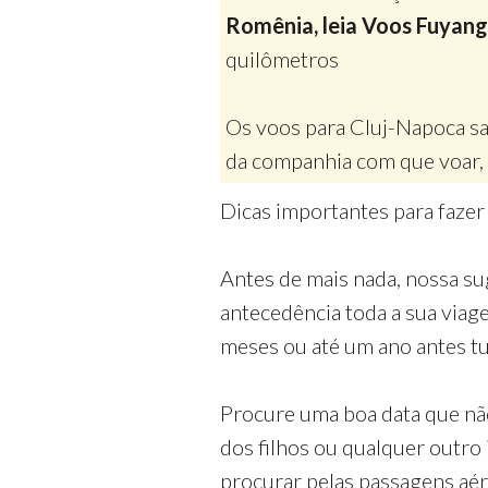
Romênia, leia Voos Fuyang
quilômetros
Os voos para Cluj-Napoca s
da companhia com que voar, 
Dicas importantes para faze
Antes de mais nada, nossa su
antecedência toda a sua via
meses ou até um ano antes tud
Procure uma boa data que nã
dos filhos ou qualquer outro
procurar pelas passagens aé