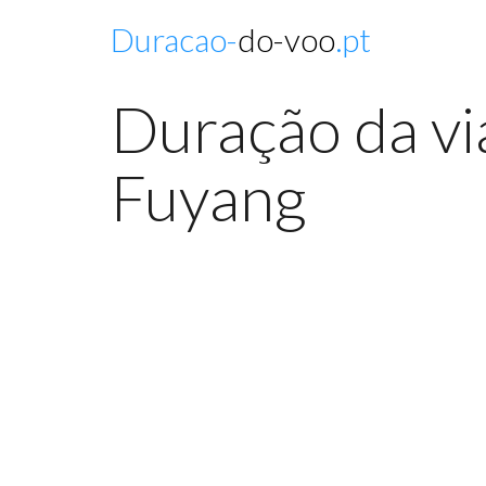
Duracao-
do-voo
.pt
Duração da vi
Fuyang