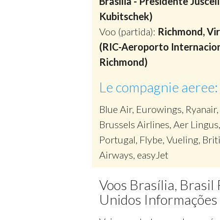
Brasília - Presidente Juscel
Kubitschek)
Voo (partida):
Richmond, Vir
(RIC-Aeroporto Internacio
Richmond)
Le compagnie aeree:
Blue Air, Eurowings, Ryanair,
Brussels Airlines, Aer Lingus
Portugal, Flybe, Vueling, Brit
Airways, easyJet
Voos Brasília, Brasil
Unidos Informações 