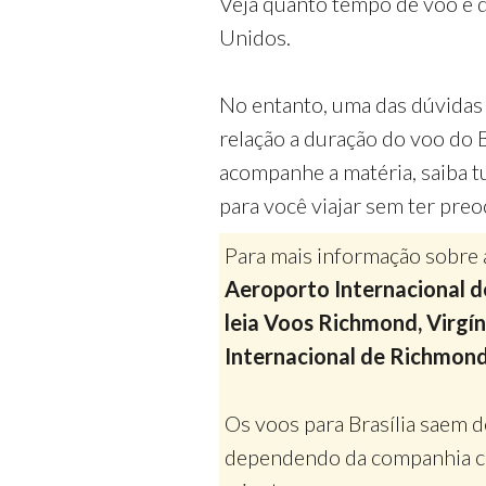
Veja quanto tempo de voo é d
Unidos.
No entanto, uma das dúvidas 
relação a duração do voo do B
acompanhe a matéria, saiba t
para você viajar sem ter pre
Para mais informação sobre 
Aeroporto Internacional de
leia Voos Richmond, Virgín
Internacional de Richmon
Os voos para Brasília saem d
dependendo da companhia co