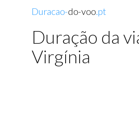
Duracao-
do-voo
.pt
Duração da vi
Virgínia