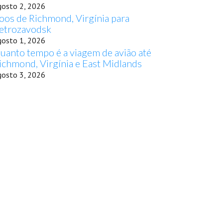
gosto 2, 2026
oos de Richmond, Virgínia para
etrozavodsk
gosto 1, 2026
uanto tempo é a viagem de avião até
ichmond, Virgínia e East Midlands
gosto 3, 2026