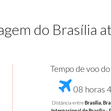
agem do Brasília 
Tempo de voo do
08 horas 
Distância entre
Brasília, Br
Internacional de Brasília -