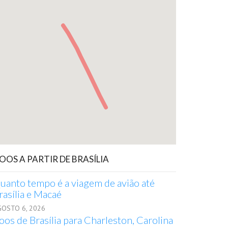
OOS A PARTIR DE BRASÍLIA
uanto tempo é a viagem de avião até
rasília e Macaé
GOSTO 6, 2026
oos de Brasília para Charleston, Carolina