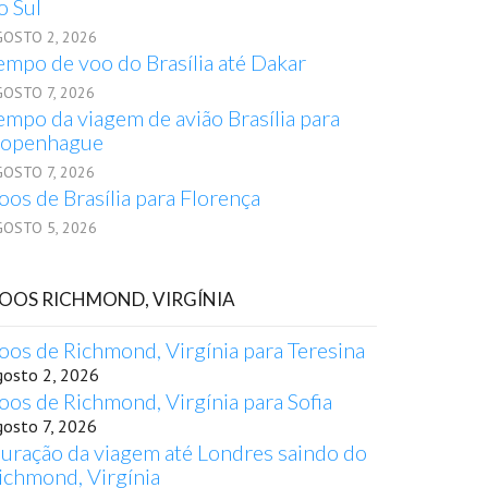
o Sul
GOSTO 2, 2026
empo de voo do Brasília até Dakar
GOSTO 7, 2026
empo da viagem de avião Brasília para
openhague
GOSTO 7, 2026
oos de Brasília para Florença
GOSTO 5, 2026
OOS RICHMOND, VIRGÍNIA
oos de Richmond, Virgínia para Teresina
gosto 2, 2026
oos de Richmond, Virgínia para Sofia
gosto 7, 2026
uração da viagem até Londres saindo do
ichmond, Virgínia