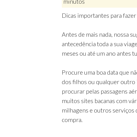
minutos
Dicas importantes para faze
Antes de mais nada, nossa su
antecedência toda a sua via
meses ou até um ano antes tud
Procure uma boa data que nã
dos filhos ou qualquer outro
procurar pelas passagens aé
muitos sites bacanas com vá
milhagens e outros serviços 
compra.