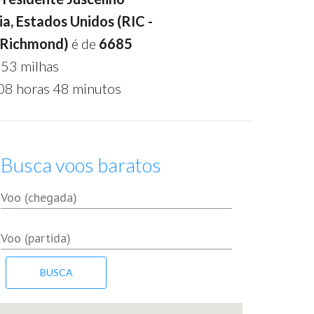
a, Estados Unidos (RIC -
e Richmond)
é de
6685
53 milhas
08 horas 48 minutos
Busca voos baratos