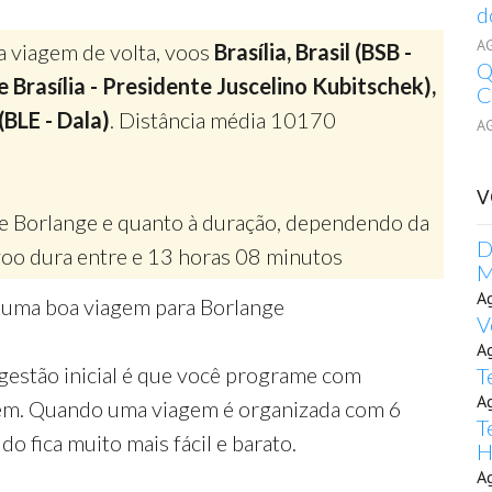
d
A
a viagem de volta, voos
Brasília, Brasil (BSB -
Q
 Brasília - Presidente Juscelino Kubitschek),
C
(BLE - Dala)
. Distância média 10170
A
V
de Borlange e quanto à duração, dependendo da
D
oo dura entre e 13 horas 08 minutos
M
A
r uma boa viagem para Borlange
V
A
gestão inicial é que você programe com
T
A
gem. Quando uma viagem é organizada com 6
T
o fica muito mais fácil e barato.
H
A