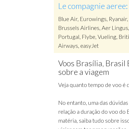
Le compagnie aeree:
Blue Air, Eurowings, Ryanair,
Brussels Airlines, Aer Lingus
Portugal, Flybe, Vueling, Brit
Airways, easyJet
Voos Brasília, Brasi
sobre a viagem
Veja quanto tempo de voo é do
No entanto, uma das dúvidas 
relação a duração do voo do 
matéria, saiba tudo sobre iss