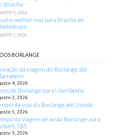
o Brasília
GOSTO 5, 2026
ual o melhor voo para Brasília de
heboksary
GOSTO 7, 2026
OOS BORLANGE
uração da viagem do Borlange até
arrakech
gosto 4, 2026
oos de Borlange para Uberlândia
gosto 2, 2026
empo de voo do Borlange até Usinsk
gosto 5, 2026
empo da viagem de avião Borlange para
obart, TAS
gosto 3, 2026