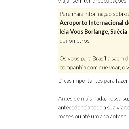
viajar sem ter preocupações.
Para mais informação sobre 
Aeroporto Internacional de
leia Voos Borlange, Suécia 
quilômetros
Os voos para Brasília saem 
companhia com que voar, o v
Dicas importantes para faze
Antes de mais nada, nossa su
antecedência toda a sua via
meses ou até um ano antes tud