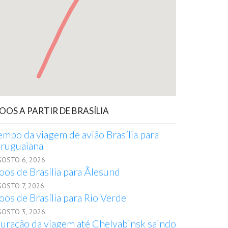
OOS A PARTIR DE BRASÍLIA
empo da viagem de avião Brasília para
ruguaiana
GOSTO 6, 2026
oos de Brasília para Ålesund
GOSTO 7, 2026
oos de Brasília para Rio Verde
GOSTO 3, 2026
uração da viagem até Chelyabinsk saindo