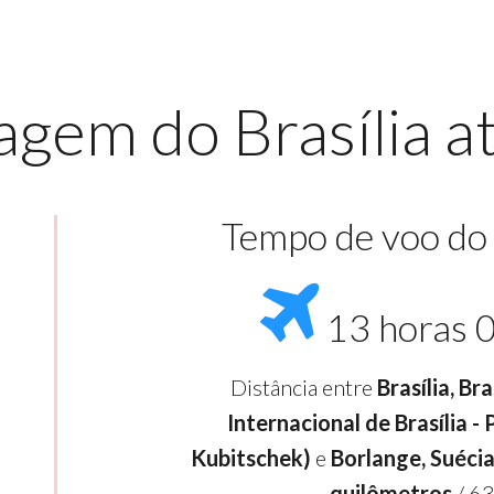
agem do Brasília a
Tempo de voo do
13 horas 
Distância entre
Brasília, Br
Internacional de Brasília -
Kubitschek)
e
Borlange, Suécia
quilômetros
/ 63