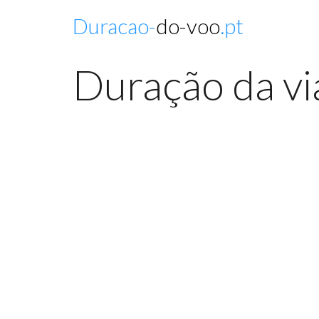
Duracao-
do-voo
.pt
Duração da vi