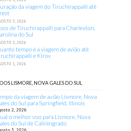
uração da viagem do Tiruchirappalli até
rest
GOSTO 3, 2026
oos de Tiruchirappalli para Charleston,
arolina do Sul
GOSTO 5, 2026
uanto tempo é a viagem de avião até
iruchirappalli e Kirov
GOSTO 1, 2026
OOS LISMORE, NOVA GALES DO SUL
empo da viagem de avião Lismore, Nova
ales do Sul para Springfield, Illinois
gosto 2, 2026
ual o melhor voo para Lismore, Nova
ales do Sul de Caliningrado
gosto 3, 2026