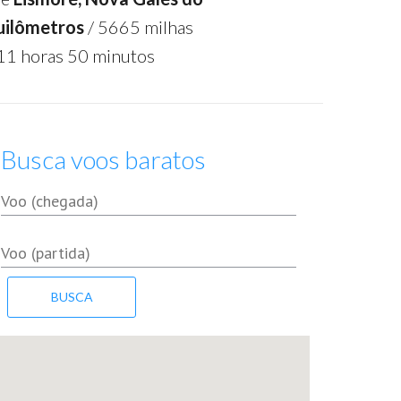
uilômetros
/ 5665 milhas
11 horas 50 minutos
Busca voos baratos