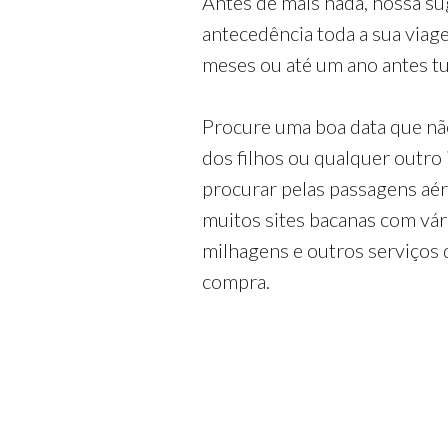
Antes de mais nada, nossa su
antecedência toda a sua via
meses ou até um ano antes tud
Procure uma boa data que nã
dos filhos ou qualquer outro
procurar pelas passagens aé
muitos sites bacanas com vá
milhagens e outros serviços 
compra.