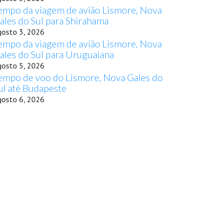
empo da viagem de avião Lismore, Nova
ales do Sul para Shirahama
gosto 3, 2026
empo da viagem de avião Lismore, Nova
ales do Sul para Uruguaiana
gosto 5, 2026
empo de voo do Lismore, Nova Gales do
ul até Budapeste
gosto 6, 2026