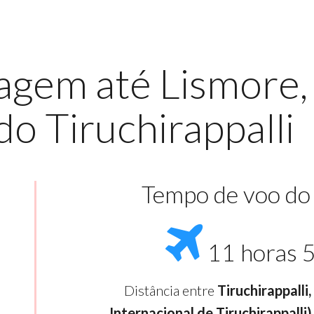
agem até Lismore,
do Tiruchirappalli
Tempo de voo do
11 horas 
Distância entre
Tiruchirappalli
Internacional de Tiruchirappalli)