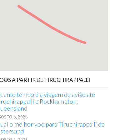
OOS A PARTIR DE TIRUCHIRAPPALLI
uanto tempo é a viagem de avião até
iruchirappalli e Rockhampton,
ueensland
GOSTO 6, 2026
ual o melhor voo para Tiruchirappalli de
stersund
GOSTO 1, 2026