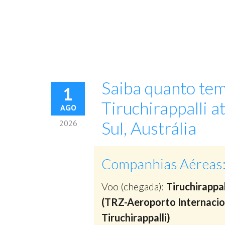
Saiba quanto tem
1
Tiruchirappalli 
AGO
Sul, Austrália
2026
Companhias Aéreas
Voo (chegada):
Tiruchirappal
(TRZ-Aeroporto Internacio
Tiruchirappalli)