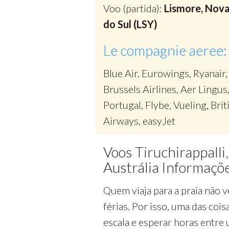
Voo (partida):
Lismore, Nova
do Sul (LSY)
Le compagnie aeree:
Blue Air, Eurowings, Ryanair,
Brussels Airlines, Aer Lingus
Portugal, Flybe, Vueling, Brit
Airways, easyJet
Voos Tiruchirappalli,
Austrália Informaçõ
Quem viaja para a praia não v
férias. Por isso, uma das cois
escala e esperar horas entre 