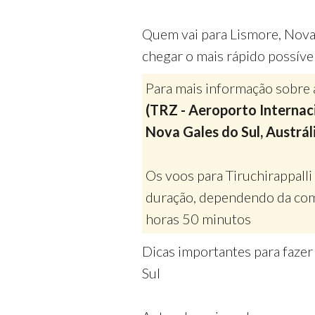
Quem vai para Lismore, Nova
chegar o mais rápido possíve
Para mais informação sobre 
(TRZ - Aeroporto Internacio
Nova Gales do Sul, Austrál
Os voos para Tiruchirappalli
duração, dependendo da com
horas 50 minutos
Dicas importantes para faze
Sul