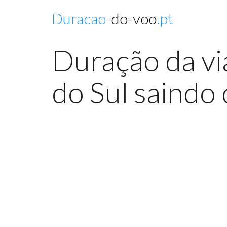
Duracao-
do-voo
.pt
Duração da vi
do Sul saindo 