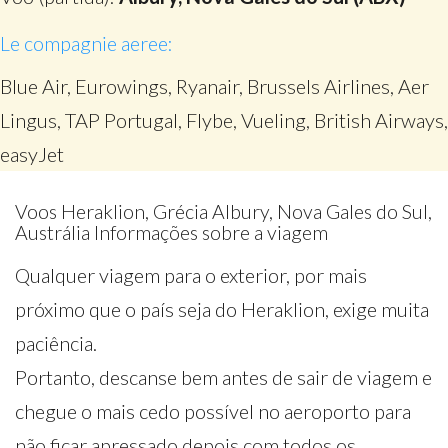
Le compagnie aeree:
Blue Air, Eurowings, Ryanair, Brussels Airlines, Aer
Lingus, TAP Portugal, Flybe, Vueling, British Airways,
easyJet
Voos Heraklion, Grécia Albury, Nova Gales do Sul,
Austrália Informações sobre a viagem
Qualquer viagem para o exterior, por mais
próximo que o país seja do Heraklion, exige muita
paciência.
Portanto, descanse bem antes de sair de viagem e
chegue o mais cedo possível no aeroporto para
não ficar apressado depois com todos os