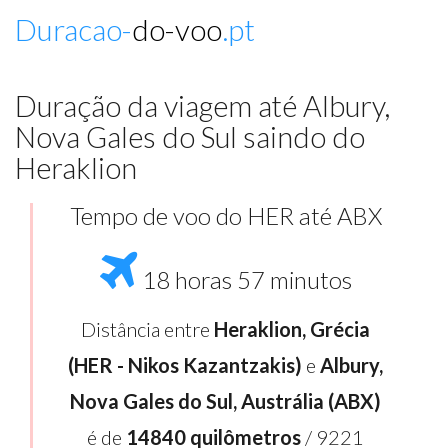
Duracao-
do-voo
.pt
Duração da viagem até Albury,
Nova Gales do Sul saindo do
Heraklion
Tempo de voo do HER até ABX
18 horas 57 minutos
Distância entre
Heraklion, Grécia
(HER - Nikos Kazantzakis)
e
Albury,
Nova Gales do Sul, Austrália (ABX)
é de
14840 quilômetros
/ 9221